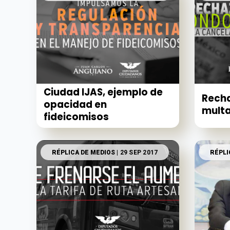
Ciudad IJAS, ejemplo de
Rech
opacidad en
mult
fideicomisos
RÉPLICA DE MEDIOS
| 29 SEP 2017
RÉPLI