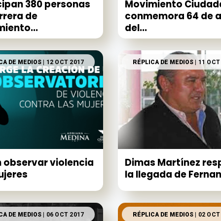
cipan 380 personas
Movimiento Ciudad
rrera de
conmemora 64 de 
iento...
del...
CA DE MEDIOS
| 12 OCT 2017
RÉPLICA DE MEDIOS
| 11 OCT
 observar violencia
Dimas Martínez res
ujeres
la llegada de Fernan
CA DE MEDIOS
| 06 OCT 2017
RÉPLICA DE MEDIOS
| 02 OCT