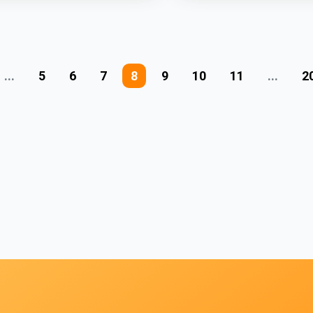
...
5
6
7
8
9
10
11
...
2