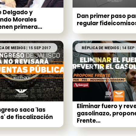
 Delgado y
Dan primer paso pa
ndo Morales
regular fideicomiso
enen primera...
CA DE MEDIOS
| 15 SEP 2017
RÉPLICA DE MEDIOS
| 14 SEP
Eliminar fuero y reve
ngreso saca 'las
gasolinazo, propon
' de fiscalización
Frente...