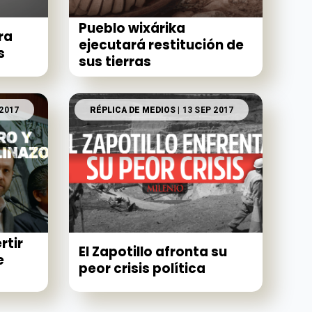
Pueblo wixárika
ra
ejecutará restitución de
s
sus tierras
 2017
RÉPLICA DE MEDIOS
| 13 SEP 2017
rtir
El Zapotillo afronta su
e
peor crisis política