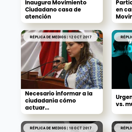
Inaugura Movimiento
Parti
Ciudadano casa de
en ca
atención
Movim
RÉPLICA DE MEDIOS
| 12 OCT 2017
RÉPLI
Necesario informar a la
Urgen
ciudadanía cómo
vs. m
actuar...
RÉPLICA DE MEDIOS
| 10 OCT 2017
RÉPLI