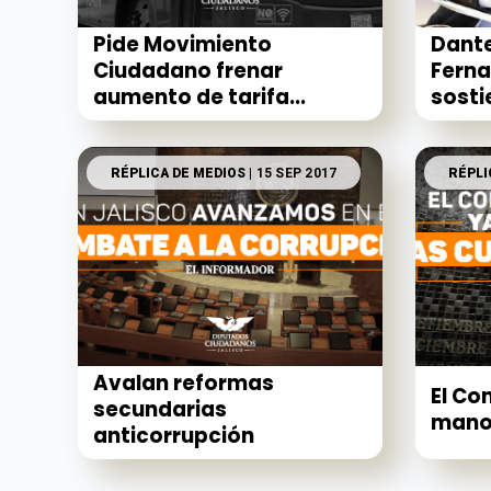
Pide Movimiento
Dante
Ciudadano frenar
Ferna
aumento de tarifa...
sosti
RÉPLICA DE MEDIOS
| 15 SEP 2017
RÉPLI
Avalan reformas
El Co
secundarias
manos
anticorrupción