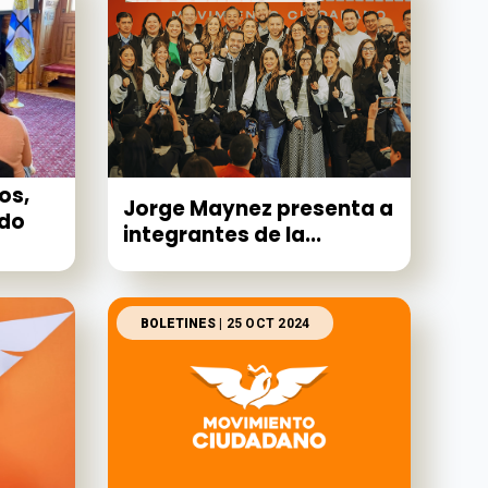
os,
Jorge Maynez presenta a
ado
integrantes de la...
BOLETINES
| 25 OCT 2024