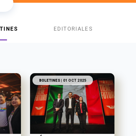
TINES
EDITORIALES
BOLETINES
| 01 OCT 2025