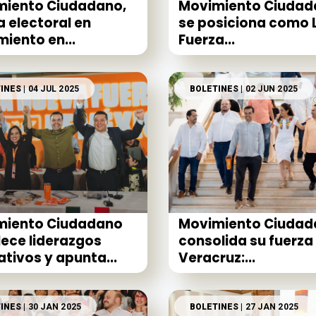
miento Ciudadano,
Movimiento Ciudad
a electoral en
se posiciona como 
miento en...
Fuerza...
INES
| 04 JUL 2025
BOLETINES
| 02 JUN 2025
miento Ciudadano
Movimiento Ciudad
lece liderazgos
consolida su fuerza
lativos y apunta...
Veracruz:...
INES
| 30 JAN 2025
BOLETINES
| 27 JAN 2025