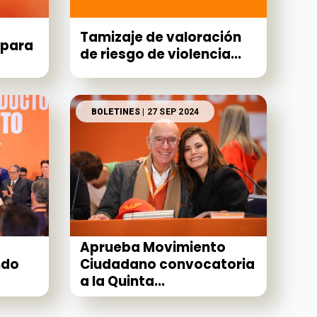
Tamizaje de valoración
 para
de riesgo de violencia...
BOLETINES
| 27 SEP 2024
Aprueba Movimiento
ndo
Ciudadano convocatoria
a la Quinta...