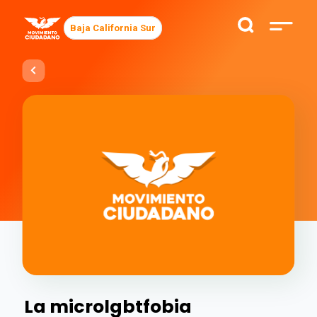
Baja California Sur
La microlgbtfobia