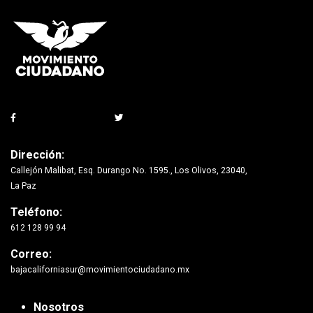
Dirección:
Callejón Malibat, Esq. Durango No. 1595., Los Olivos, 23040,
La Paz
Teléfono:
612 128 99 94
Correo:
bajacaliforniasur@movimientociudadano.mx
Nosotros