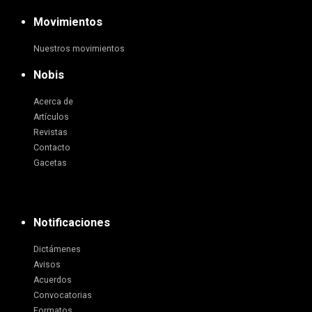
Movimientos
Nuestros movimientos
Nobis
Acerca de
Artículos
Revistas
Contacto
Gacetas
Notificaciones
Dictámenes
Avisos
Acuerdos
Convocatorias
Formatos