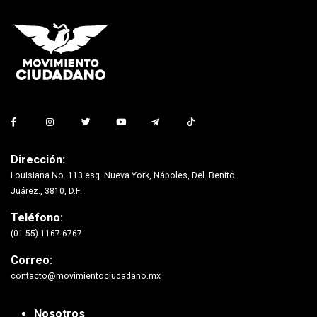
Dirección:
Louisiana No. 113 esq. Nueva York, Nápoles, Del. Benito
Juárez., 3810, D.F.
Teléfono:
(01 55) 1167-6767
Correo:
contacto@movimientociudadano.mx
Nosotros