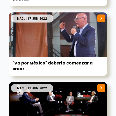
NAC.
| 17 JUN 2022
"Va por México" debería comenzar a
crear...
NAC.
| 13 JUN 2022