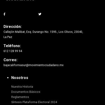
Dirección:
Callejón Malibat, Esq. Durango No. 1595., Los Olivos, 23040,
La Paz
Teléfono:
612 128 99 94
Correo:
bajacaliforniasur@movimientociudadano.mx
Nosotros
Nuestra Historia
Documentos Básicos
Reglamentos
Síntesis Plataforma Electoral 2024