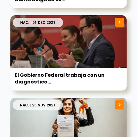
NAC.
| 01 DEC 2021
El Gobierno Federal trabaja con un
diagnóstico...
NAC.
| 25 NOV 2021