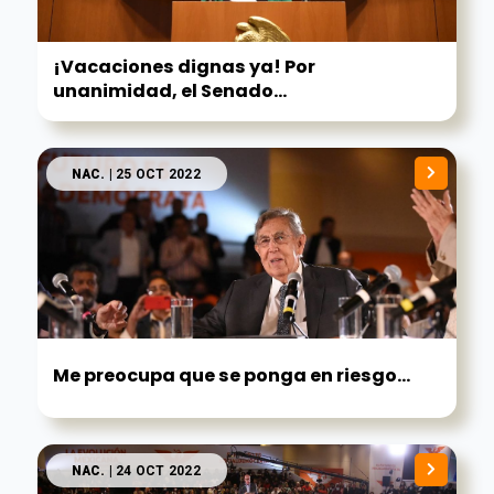
¡Vacaciones dignas ya! Por
unanimidad, el Senado...
NAC.
| 25 OCT 2022
Me preocupa que se ponga en riesgo...
NAC.
| 24 OCT 2022