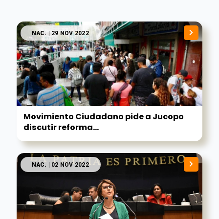
NAC.
| 29 NOV 2022
Movimiento Ciudadano pide a Jucopo
discutir reforma...
NAC.
| 02 NOV 2022