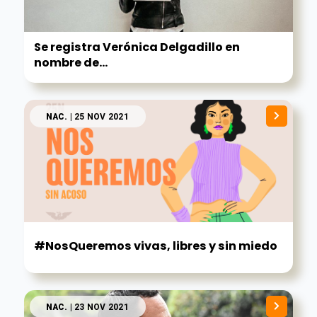
Se registra Verónica Delgadillo en
nombre de...
NAC.
| 25 NOV 2021
#NosQueremos vivas, libres y sin miedo
NAC.
| 23 NOV 2021