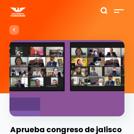
Aprueba congreso de jalisco