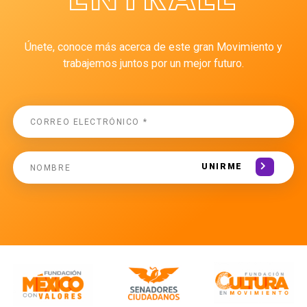
Únete, conoce más acerca de este gran Movimiento y
trabajemos juntos por un mejor futuro.
UNIRME