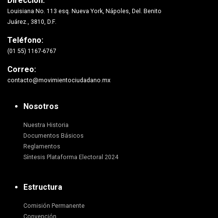
Dirección:
Louisiana No. 113 esq. Nueva York, Nápoles, Del. Benito
Juárez., 3810, D.F.
Teléfono:
(01 55) 1167-6767
Correo:
contacto@movimientociudadano.mx
Nosotros
Nuestra Historia
Documentos Básicos
Reglamentos
Síntesis Plataforma Electoral 2024
Estructura
Comisión Permanente
Convención