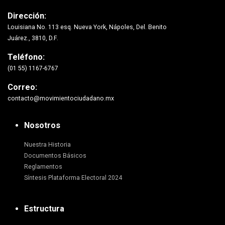
Dirección:
Louisiana No. 113 esq. Nueva York, Nápoles, Del. Benito
Juárez., 3810, D.F.
Teléfono:
(01 55) 1167-6767
Correo:
contacto@movimientociudadano.mx
Nosotros
Nuestra Historia
Documentos Básicos
Reglamentos
Síntesis Plataforma Electoral 2024
Estructura