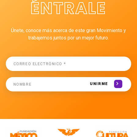
ÉNTRALE
Únete, conoce más acerca de este gran Movimiento y
trabajemos juntos por un mejor futuro.
UNIRME