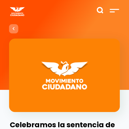
Celebramos la sentencia de