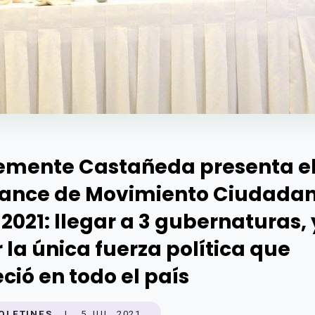
emente Castañeda presenta e
ance de Movimiento Ciudada
 2021: llegar a 3 gubernaturas, 
r la única fuerza política que
eció en todo el país
OLETINES
|
5 JUL. 2021