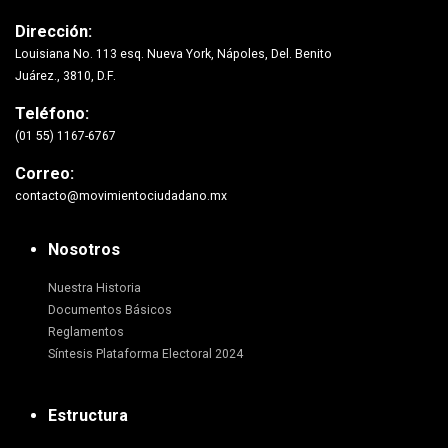
Dirección:
Louisiana No. 113 esq. Nueva York, Nápoles, Del. Benito
Juárez., 3810, D.F.
Teléfono:
(01 55) 1167-6767
Correo:
contacto@movimientociudadano.mx
Nosotros
Nuestra Historia
Documentos Básicos
Reglamentos
Síntesis Plataforma Electoral 2024
Estructura