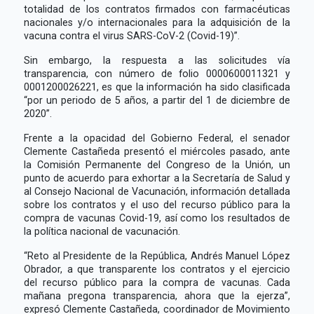
totalidad de los contratos firmados con farmacéuticas
nacionales y/o internacionales para la adquisición de la
vacuna contra el virus SARS-CoV-2 (Covid-19)”.
Sin embargo, la respuesta a las solicitudes vía
transparencia, con número de folio 0000600011321 y
0001200026221, es que la información ha sido clasificada
“por un periodo de 5 años, a partir del 1 de diciembre de
2020”.
Frente a la opacidad del Gobierno Federal, el senador
Clemente Castañeda presentó el miércoles pasado, ante
la Comisión Permanente del Congreso de la Unión, un
punto de acuerdo para exhortar a la Secretaría de Salud y
al Consejo Nacional de Vacunación, información detallada
sobre los contratos y el uso del recurso público para la
compra de vacunas Covid-19, así como los resultados de
la política nacional de vacunación.
“Reto al Presidente de la República, Andrés Manuel López
Obrador, a que transparente los contratos y el ejercicio
del recurso público para la compra de vacunas. Cada
mañana pregona transparencia, ahora que la ejerza”,
expresó Clemente Castañeda, coordinador de Movimiento