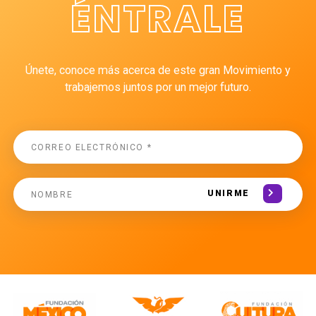
ÉNTRALE
Únete, conoce más acerca de este gran Movimiento y
trabajemos juntos por un mejor futuro.
UNIRME