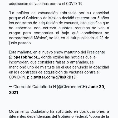
adquisición de vacunas contra el COVID-19.
“La política de vacunación sobresale por su opacidad
porque el Gobierno de México decidió reservar por 5 años
los contratos de adquisición de vacunas, eso significa que
no sabemos con certeza cuántos recursos se van a
erogar para comprarlas ni bajo qué condiciones se
comprometió México”, se lee en el tuit publicado el 23 de
junio pasado.
Esta mañana, en el nuevo show matutino del Presidente
@lopezobrador_
, donde exhibe las noticias que le
incomodan, que considera falsas o amañadas, se
mencionó uno de mis tuits en el que denuncio la opacidad
en los contratos de adquisición de vacunas contra el
COVID-19.
pic.twitter.com/q78sXRDz31
— Clemente Castañeda H (@ClementeCH)
June 30,
2021
Movimiento Ciudadano ha solicitado en dos ocasiones, a
diferentes dependencias del Gobierno Federal, “copia de la