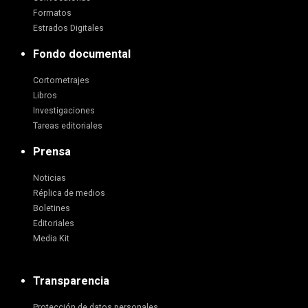
Formatos
Estrados Digitales
Fondo documental
Cortometrajes
Libros
Investigaciones
Tareas editoriales
Prensa
Noticias
Réplica de medios
Boletines
Editoriales
Media Kit
Transparencia
Protección de datos personales