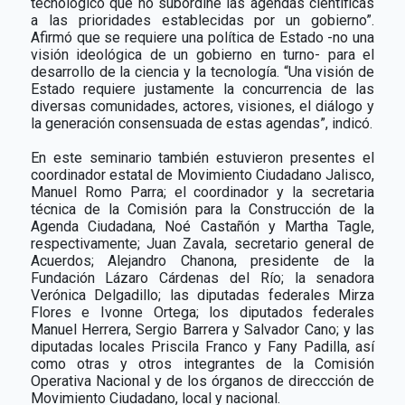
tecnológico que no subordine las agendas científicas
a las prioridades establecidas por un gobierno”.
Afirmó que se requiere una política de Estado -no una
visión ideológica de un gobierno en turno- para el
desarrollo de la ciencia y la tecnología. “Una visión de
Estado requiere justamente la concurrencia de las
diversas comunidades, actores, visiones, el diálogo y
la generación consensuada de estas agendas”, indicó.
En este seminario también estuvieron presentes el
coordinador estatal de Movimiento Ciudadano Jalisco,
Manuel Romo Parra; el coordinador y la secretaria
técnica de la Comisión para la Construcción de la
Agenda Ciudadana, Noé Castañón y Martha Tagle,
respectivamente; Juan Zavala, secretario general de
Acuerdos; Alejandro Chanona, presidente de la
Fundación Lázaro Cárdenas del Río; la senadora
Verónica Delgadillo; las diputadas federales Mirza
Flores e Ivonne Ortega; los diputados federales
Manuel Herrera, Sergio Barrera y Salvador Cano; y las
diputadas locales Priscila Franco y Fany Padilla, así
como otras y otros integrantes de la Comisión
Operativa Nacional y de los órganos de direccción de
Movimiento Ciudadano, local y nacional.