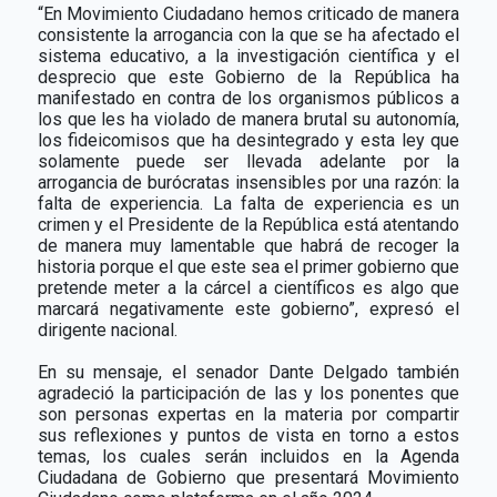
“En Movimiento Ciudadano hemos criticado de manera
consistente la arrogancia con la que se ha afectado el
sistema educativo, a la investigación científica y el
desprecio que este Gobierno de la República ha
manifestado en contra de los organismos públicos a
los que les ha violado de manera brutal su autonomía,
los fideicomisos que ha desintegrado y esta ley que
solamente puede ser llevada adelante por la
arrogancia de burócratas insensibles por una razón: la
falta de experiencia. La falta de experiencia es un
crimen y el Presidente de la República está atentando
de manera muy lamentable que habrá de recoger la
historia porque el que este sea el primer gobierno que
pretende meter a la cárcel a científicos es algo que
marcará negativamente este gobierno”, expresó el
dirigente nacional.
En su mensaje, el senador Dante Delgado también
agradeció la participación de las y los ponentes que
son personas expertas en la materia por compartir
sus reflexiones y puntos de vista en torno a estos
temas, los cuales serán incluidos en la Agenda
Ciudadana de Gobierno que presentará Movimiento