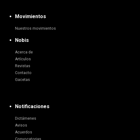
Movimientos
Nuestros movimientos
Nobis
Acerca de
Artículos
Revistas
Contacto
Gacetas
Notificaciones
Dictámenes
Avisos
Acuerdos
Convocatorias