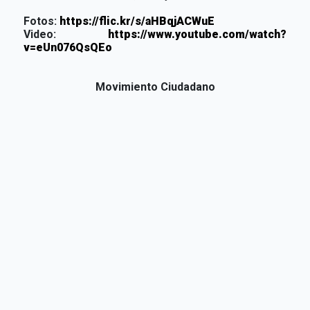
Fotos:
https://flic.kr/s/aHBqjACWuE
Video:
https://www.youtube.com/watch?
v=eUn076QsQEo
Movimiento Ciudadano