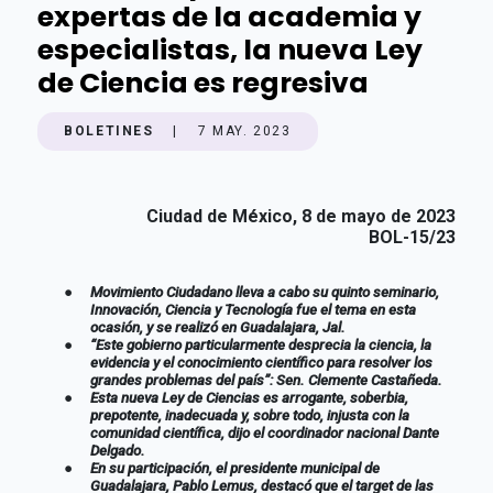
expertas de la academia y
especialistas, la nueva Ley
de Ciencia es regresiva
BOLETINES
|
7 MAY. 2023
Ciudad de México, 8 de mayo de 2023
BOL-15/23
●
Movimiento Ciudadano lleva a cabo su quinto seminario,
Innovación, Ciencia y Tecnología fue el tema en esta
ocasión, y se realizó en Guadalajara, Jal.
●
“Este gobierno particularmente desprecia la ciencia, la
evidencia y el conocimiento científico para resolver los
grandes problemas del país”: Sen. Clemente Castañeda.
●
Esta nueva Ley de Ciencias es arrogante, soberbia,
prepotente, inadecuada y, sobre todo, injusta con la
comunidad científica, dijo el coordinador nacional Dante
Delgado.
●
En su participación, el presidente municipal de
Guadalajara, Pablo Lemus, destacó que el target de las