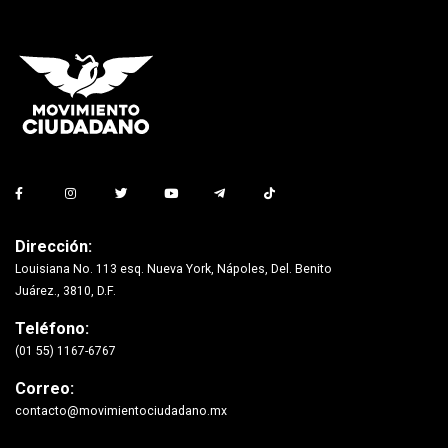
Dirección:
Louisiana No. 113 esq. Nueva York, Nápoles, Del. Benito
Juárez., 3810, D.F.
Teléfono:
(01 55) 1167-6767
Correo:
contacto@movimientociudadano.mx