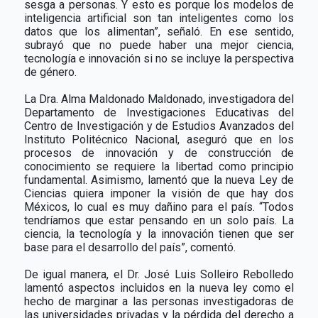
sesga a personas. Y esto es porque los modelos de
inteligencia artificial son tan inteligentes como los
datos que los alimentan”, señaló. En ese sentido,
subrayó que no puede haber una mejor ciencia,
tecnología e innovación si no se incluye la perspectiva
de género.
La Dra. Alma Maldonado Maldonado, investigadora del
Departamento de Investigaciones Educativas del
Centro de Investigación y de Estudios Avanzados del
Instituto Politécnico Nacional, aseguró que en los
procesos de innovación y de construcción de
conocimiento se requiere la libertad como principio
fundamental. Asimismo, lamentó que la nueva Ley de
Ciencias quiera imponer la visión de que hay dos
Méxicos, lo cual es muy dañino para el país. “Todos
tendríamos que estar pensando en un solo país. La
ciencia, la tecnología y la innovación tienen que ser
base para el desarrollo del país”, comentó.
De igual manera, el Dr. José Luis Solleiro Rebolledo
lamentó aspectos incluidos en la nueva ley como el
hecho de marginar a las personas investigadoras de
las universidades privadas y la pérdida del derecho a