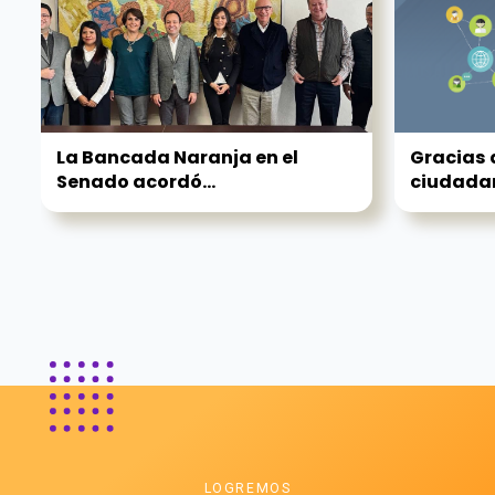
La Bancada Naranja en el
Gracias 
Senado acordó...
ciudadan
LOGREMOS