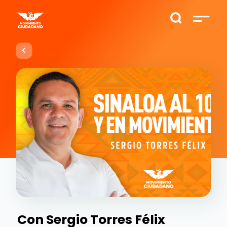
Con Sergio Torres Félix