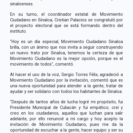
sinaloenses.
En su turno, el coordinador estatal de Movimiento
Ciudadano en Sinaloa, Cristian Palacios se congratuló por
el proyecto electoral que se está formando dentro del
instituto.
"Hoy es un día especial, Movimiento Ciudadano Sinaloa
brilla, con un ánimo que nos invita a seguir construyendo
un nuevo trato por Sinaloa, tenemos la certeza de que
Movimiento Ciudadano es la mejor opción, porque es el
movimiento de todos", comentó.
Al hacer el uso de la voz, Sergio Torres Félix, agradeció a
Movimiento Ciudadano por la invitación, comentó que es
una nueva oportunidad para atender a la gente, tratar de
ayudar y ser solidario con todos los habitantes de Sinaloa.
"Después de tantos años de lucha logré mi propósito, fui
Presidente Municipal de Culiacán y fui empático; creí y
creo en los ciudadanos, aquellos que luchan para salir
adelante, por ello renuncié a mi cargo y hoy acepto la
invitación de Movimiento Ciudadano, pues me da la
oportunidad de escuchar a la gente, hacer equipo y ser su