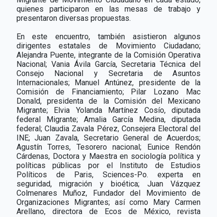
quienes participaron en las mesas de trabajo y
presentaron diversas propuestas.
En este encuentro, también asistieron algunos
dirigentes estatales de Movimiento Ciudadano;
Alejandra Puente, integrante de la Comisión Operativa
Nacional; Vania Ávila García, Secretaria Técnica del
Consejo Nacional y Secretaria de Asuntos
Internacionales; Manuel Antúnez, presidente de la
Comisión de Financiamiento; Pilar Lozano Mac
Donald, presidenta de la Comisión del Mexicano
Migrante; Elvia Yolanda Martínez Cosío, diputada
federal Migrante; Amalia García Medina, diputada
federal; Claudia Zavala Pérez, Consejera Electoral del
INE; Juan Zavala, Secretario General de Acuerdos;
Agustín Torres, Tesorero nacional; Eunice Rendón
Cárdenas, Doctora y Maestra en sociología política y
políticas públicas por el Instituto de Estudios
Políticos de Paris, Sciences-Po. experta en
seguridad, migración y bioética; Juan Vázquez
Colmenares Muñoz, Fundador del Movimiento de
Organizaciones Migrantes; así como Mary Carmen
Arellano, directora de Ecos de México, revista