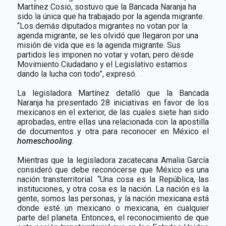
Martínez Cosio, sostuvo que la Bancada Naranja ha
sido la única que ha trabajado por la agenda migrante.
“Los demás diputados migrantes no votan por la
agenda migrante, se les olvidó que llegaron por una
misión de vida que es la agenda migrante. Sus
partidos les imponen no votar y votan, pero desde
Movimiento Ciudadano y el Legislativo estamos
dando la lucha con todo”, expresó.
La legisladora Martínez detalló que la Bancada
Naranja ha presentado 28 iniciativas en favor de los
mexicanos en el exterior, de las cuales siete han sido
aprobadas, entre ellas una relacionada con la apostilla
de documentos y otra para reconocer en México el
homeschooling
.
Mientras que la legisladora zacatecana Amalia García
consideró que debe reconocerse que México es una
nación transterritorial. “Una cosa es la República, las
instituciones, y otra cosa es la nación. La nación es la
gente, somos las personas, y la nación mexicana está
donde esté un mexicano o mexicana, en cualquier
parte del planeta. Entonces, el reconocimiento de que