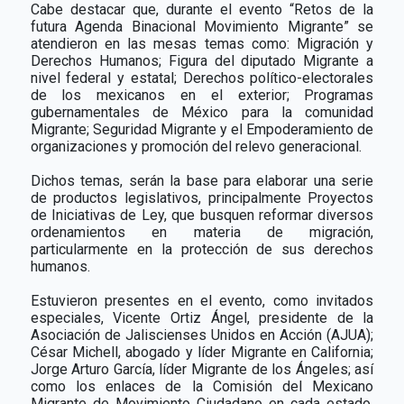
Cabe destacar que, durante el evento “Retos de la
futura Agenda Binacional Movimiento Migrante” se
atendieron en las mesas temas como: Migración y
Derechos Humanos; Figura del diputado Migrante a
nivel federal y estatal; Derechos político-electorales
de los mexicanos en el exterior; Programas
gubernamentales de México para la comunidad
Migrante; Seguridad Migrante y el Empoderamiento de
organizaciones y promoción del relevo generacional.
Dichos temas, serán la base para elaborar una serie
de productos legislativos, principalmente Proyectos
de Iniciativas de Ley, que busquen reformar diversos
ordenamientos en materia de migración,
particularmente en la protección de sus derechos
humanos.
Estuvieron presentes en el evento, como invitados
especiales, Vicente Ortiz Ángel, presidente de la
Asociación de Jaliscienses Unidos en Acción (AJUA);
César Michell, abogado y líder Migrante en California;
Jorge Arturo García, líder Migrante de los Ángeles; así
como los enlaces de la Comisión del Mexicano
Migrante de Movimiento Ciudadano en cada estado,