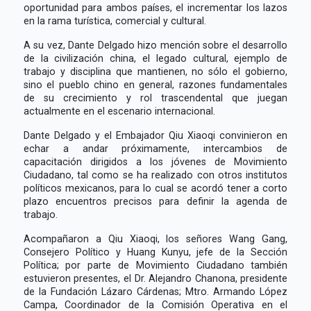
oportunidad para ambos países, el incrementar los lazos
en la rama turística, comercial y cultural.
A su vez, Dante Delgado hizo mención sobre el desarrollo
de la civilización china, el legado cultural, ejemplo de
trabajo y disciplina que mantienen, no sólo el gobierno,
sino el pueblo chino en general, razones fundamentales
de su crecimiento y rol trascendental que juegan
actualmente en el escenario internacional.
Dante Delgado y el Embajador Qiu Xiaoqi convinieron en
echar a andar próximamente, intercambios de
capacitación dirigidos a los jóvenes de Movimiento
Ciudadano, tal como se ha realizado con otros institutos
políticos mexicanos, para lo cual se acordó tener a corto
plazo encuentros precisos para definir la agenda de
trabajo.
Acompañaron a Qiu Xiaoqi, los señores Wang Gang,
Consejero Político y Huang Kunyu, jefe de la Sección
Política; por parte de Movimiento Ciudadano también
estuvieron presentes, el Dr. Alejandro Chanona, presidente
de la Fundación Lázaro Cárdenas; Mtro. Armando López
Campa, Coordinador de la Comisión Operativa en el