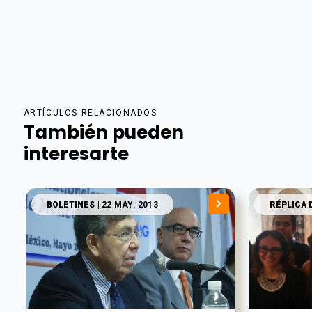
ARTÍCULOS RELACIONADOS
También pueden
interesarte
BOLETINES
| 22 MAY. 2013
RÉPLICA 