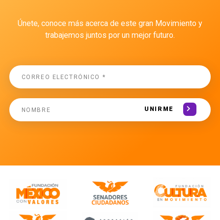
Únete, conoce más acerca de este gran Movimiento y
trabajemos juntos por un mejor futuro.
UNIRME