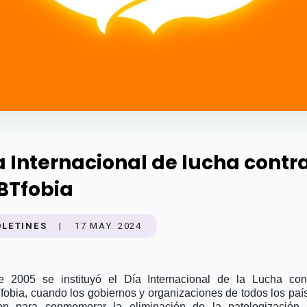
a Internacional de lucha contra
BTfobia
OLETINES
|
17 MAY. 2024
 2005 se instituyó el Día Internacional de la Lucha con
obia, cuando los gobiernos y organizaciones de todos los paí
on para conmemorar la eliminación de la patologización