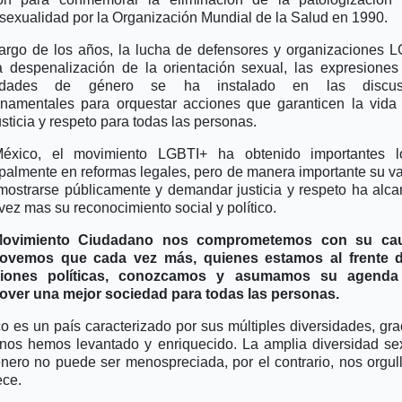
exualidad por la Organización Mundial de la Salud en 1990.
largo de los años, la lucha de defensores y organizaciones 
a despenalización de la orientación sexual, las expresiones
tidades de género se ha instalado en las discus
namentales para orquestar acciones que garanticen la vida
usticia y respeto para todas las personas.
éxico, el movimiento LGBTI+ ha obtenido importantes lo
ipalmente en reformas legales, pero de manera importante su va
mostrarse públicamente y demandar justicia y respeto ha alc
vez mas su reconocimiento social y político.
ovimiento Ciudadano nos comprometemos con su ca
ovemos que cada vez más, quienes estamos al frente d
siones políticas, conozcamos y asumamos su agenda
ver una mejor sociedad para todas las personas.
o es un país caracterizado por sus múltiples diversidades, gra
 nos hemos levantado y enriquecido. La amplia diversidad se
nero no puede ser menospreciada, por el contrario, nos orgul
ece.