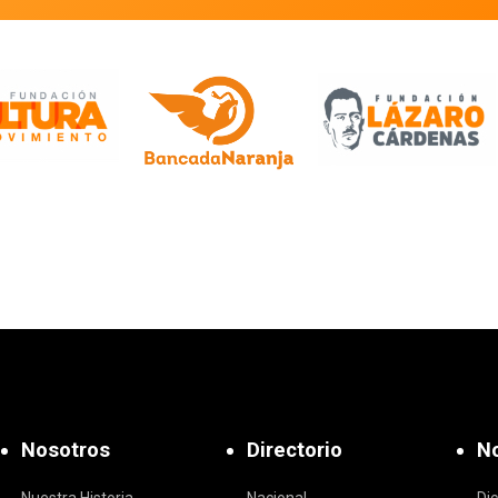
Nosotros
Directorio
No