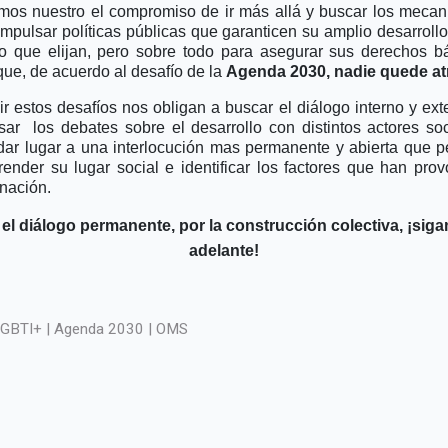
os nuestro el compromiso de ir más allá y buscar los meca
impulsar políticas públicas que garanticen su amplio desarrollo
 que elijan, pero sobre todo para asegurar sus derechos b
que, de acuerdo al desafío de la
Agenda 2030, nadie quede at
r estos desafíos nos obligan a buscar el diálogo interno y ext
sar
los debates sobre el desarrollo con distintos actores soc
dar lugar a una interlocución mas permanente y abierta que p
ender su lugar social e identificar los factores que han pro
nación.
 el diálogo permanente, por la construcción colectiva, ¡sig
adelante!
GBTI+ | Agenda 2030 | OMS