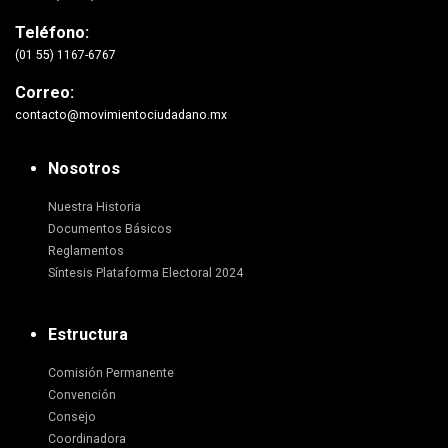
Teléfono:
(01 55) 1167-6767
Correo:
contacto@movimientociudadano.mx
Nosotros
Nuestra Historia
Documentos Básicos
Reglamentos
Síntesis Plataforma Electoral 2024
Estructura
Comisión Permanente
Convención
Consejo
Coordinadora