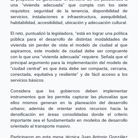
una “vivienda adecuada” que cumpla con los siete
requisitos: seguridad de la tenencia, disponibilidad de
servicios, instalaciones e infraestructura, asequibilidad,
habitabilidad, accesibilidad, ubicación y adecuación cultural.
El reto, puntualizó la legisladora, “está en lograr una política
pública para el desarrollo de distintas modalidades de
vivienda sin perder de vista el modelo de ciudad al que
aspiramos, este modelo de ciudad debe ser congruente
con lo que una “vivienda adecuada” requiere. Señala que el
principal argumento para la implementación del modelo de
“ciudad central” es que ésta debe ser compacta, cercana,
conectada, equitativa y resiliente” y de fácil acceso a los
servicios básicos.
Considera que los gobiernos deben implementar
instrumentos que les permita capturar las plusvalías que
ellos mismos generan en la planeación del desarrollo
urbano; además de orientar estos recursos hacia la
densificación en áreas consolidadas donde el criterio
importante sea el fundamentado en modelos de desarrollo
orientado al transporte masivo.
Participaron en esta mesa técnica Juan Antonio González