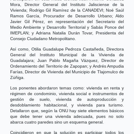
Mora, Director General del Instituto Jalisciense de la
Vivienda; Rodrigo Gil Ramírez de la CANADEVI; Noé Saúl
Ramos García, Procurador de Desarrollo Urbano; Aldo
Javier Gil Pérez, en representación del Secretario del
Medio Ambiente y Desarrollo Territorial y Sabás Ponce del
IMEPLAN; y Adriana Natalia Durán Tovar, Presidenta del
Consejo Ciudadano Metropolitano.
Así como, Otilia Guadalupe Pedroza Castañeda, Directora
General del Instituto Municipal de la Vivienda de
Guadalajara; Juan Pablo Magaña Vázquez, Director de
Ordenamiento del Territorio de Zapopan; y Andrés Ampudia
Farías, Director de Vivienda del Municipio de Tlajomulco de
Zúñiga.
Los ponentes abordaron temas como: vivienda en renta y
régimen de condominio, vivienda social e instrumentos de
gestión de suelo, vivienda de autoproducción y
desdoblamiento habitacional, y vivienda para turismo.
Detallaron que, según la ONU hay siete elementos básicos
que debe tener una vivienda adecuada, pues no solo
abarca cuatro paredes sino un esquema general.
Coincidieron en que la solución es participar todos los