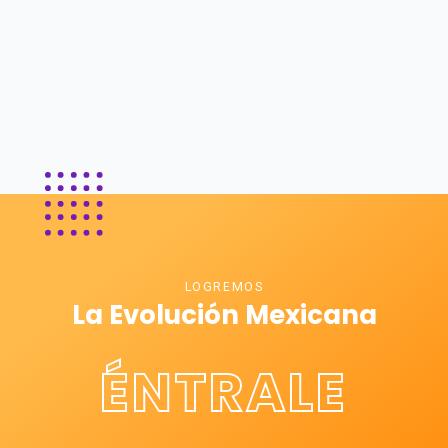
LOGREMOS
La Evolución Mexicana
ÉNTRALE