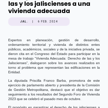
las y los jaliscienses a una
vivienda adecuada
JAL.
|
6 FEB. 2024
Expertos en planeación, gestión de desarrollo,
ordenamiento territorial y vivienda de distintos entes
públicos, académicos, sociales y de la iniciativa privada, se
dieron cita en el Congreso del Estado para participar en la
mesa de trabajo “Vivienda Adecuada: Derecho de las y los
Jaliscienses”, dialogaron sobre los avances realizados en
torno al problema que representan las edificaciones en la
Entidad.
La diputada Priscilla Franco Barba, promotora de este
ejercicio de parlamento abierto y presidenta de la Comisión
de Gestión Metropolitana, destacó que el objetivo es dar
seguimiento a los resultados del Segundo Foro de Vivienda
2023 que se celebró el pasado mes de octubre.
El propósito es garantizar el derecho de los jaliscienses a