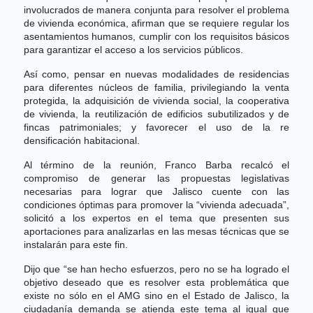
involucrados de manera conjunta para resolver el problema
de vivienda económica, afirman que se requiere regular los
asentamientos humanos, cumplir con los requisitos básicos
para garantizar el acceso a los servicios públicos.
Así como, pensar en nuevas modalidades de residencias
para diferentes núcleos de familia, privilegiando la venta
protegida, la adquisición de vivienda social, la cooperativa
de vivienda, la reutilización de edificios subutilizados y de
fincas patrimoniales; y favorecer el uso de la re
densificación habitacional.
Al término de la reunión, Franco Barba recalcó el
compromiso de generar las propuestas legislativas
necesarias para lograr que Jalisco cuente con las
condiciones óptimas para promover la “vivienda adecuada”,
solicitó a los expertos en el tema que presenten sus
aportaciones para analizarlas en las mesas técnicas que se
instalarán para este fin.
Dijo que “se han hecho esfuerzos, pero no se ha logrado el
objetivo deseado que es resolver esta problemática que
existe no sólo en el AMG sino en el Estado de Jalisco, la
ciudadanía demanda se atienda este tema al igual que