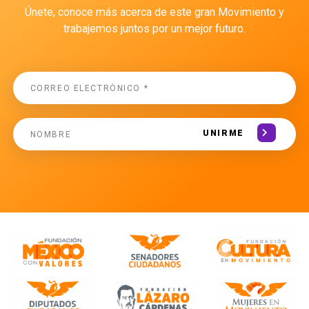
Únete, conoce más acerca de este gran Movimiento y
trabajemos juntos por un mejor futuro.
UNIRME