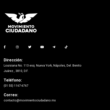
Dirección:
Louisiana No. 113 esq. Nueva York, Nápoles, Del. Benito
Juárez., 3810, D.F.
Teléfono:
(01 55) 1167-6767
Correo:
contacto@movimientociudadano.mx