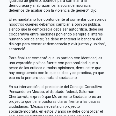
igualdad de género, aparece para caminar a la
democracia y si abrazamos la socialdemocracia,
debemos de acabar con la violencia de género”, dijo.
El exmandatario fue contundente al comentar que somos
nosotros quienes debemos cambiar la opinión pública,
siendo que la democracia debe ser autocrítica, debe ser
cooperativa entre naciones poniendo siempre el interés
humano por delante; “se debe mantener la bandera del
diálogo para construir democracia y vivir juntos y unidos”,
sentenció.
Para finalizar comentó que un partido con identidad, es
una expresión política fuerte con personalidad, que a
pesar de las críticas o malas opiniones, demuestre que
hay congruencia con lo que se dice y se practica, ya que
eso es lo primero que nota el ciudadano.
En su intervención, el presidente del Consejo Consultivo
Pensando en México, el diputado federal, Salomón
Chertorivski, expresó que Movimiento Ciudadano es un
proyecto que tiene posturas claras frente a las causas
ciudadanas. “México necesita un proyecto
socialdemócrata, en estos 3 años se debe consolidar el