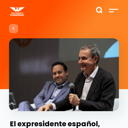
El expresidente español,