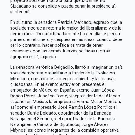
proyecto socialdemócrata para que Movimiento
Ciudadano se consolide y pueda ganar la presidencia”,
sentenció.
En su turno la senadora Patricia Mercado, expresó que la
socialdemocracia retoma lo mejor del liberalismo y de la
democracia. “Desafortunadamente hoy en día se piensa
primero en el dinero y después en las ideas, cuando debe
ser lo contrario, hacer política se trata de tener
consensos con las demás fuerzas políticas u otras
agrupaciones”, expresó.
La senadora Verónica Delgadillo, llamó a imaginar un país
socialdemócrata e igualitario a través de la Evolución
Mexicana, que abrace al medio ambiente y las causas
ciudadanas. En el evento estuvieron presentes el
embajador de México en España, excmo Juan López-
Doriga Pérez, Josefina Tomé, vicepresidenta del Ateneo
español en México, la empresaria Emma Muller Monzón,
así como el empresario José Ramón López Portillo; el
senador Dante Delgado, coordinador de la Bancada
Naranja en el Senado, y el coordinador de la Bancada
Naranja en la Cámara de Diputados, Jorge Álvarez
Máynez, así como integrantes de la comisión operativa