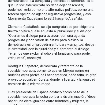
democrático. “La conquista y defensa de derechos es la
que un socialdemócrata no debe dejar descansar,
podemos verla como una alternativa política, como una
tercera opción de agenda legislativa progresista, y eso
Movimiento Ciudadano lo está haciendo”, señaló.
Clemente Castañeda, se dijo congratulado por dirigir una
fuerza política que le apuesta al pluralismo y al diálogo.
“Queremos dialogar para avanzar, con una agenda
progresista y con visión de futuro para México, la
democracia es un procedimiento para vivir juntos, desde
la diversidad, con la pluralidad y el fomento al diálogo.
Tenemos que excluir el odio y el fanatismo para poder
vivir juntos”, concluyó.
Rodríguez Zapatero, demócrata y referente de la
socialdemocracia, comentó que en México como en
muchas otras partes de Latinoamérica, hace falta un gran
proyecto socialdemócrata, donde la libertad y la igualdad
caminen de la misma mano.
El ex presidente de España destacó como base de la
socialdemocracia la lucha contra la discriminación, “debe
haber una clara igualdad entre hombres y mujeres, la