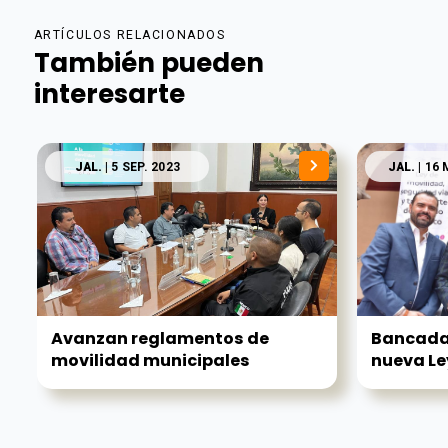
ARTÍCULOS RELACIONADOS
También pueden
interesarte
JAL.
| 5 SEP. 2023
JAL.
| 16 
Avanzan reglamentos de
Bancada
movilidad municipales
nueva Ley