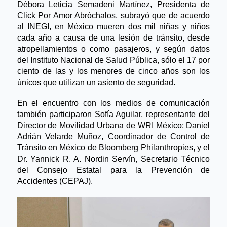
Débora Leticia Semadeni Martínez, Presidenta de 
Click Por Amor Abróchalos, subrayó que de acuerdo 
al INEGI, en México mueren dos mil niñas y niños 
cada año a causa de una lesión de tránsito, desde 
atropellamientos o como pasajeros, y según datos 
del Instituto Nacional de Salud Pública, sólo el 17 por 
ciento de las y los menores de cinco años son los 
únicos que utilizan un asiento de seguridad.
En el encuentro con los medios de comunicación 
también participaron Sofía Aguilar, representante del 
Director de Movilidad Urbana de WRI México; Daniel 
Adrián Velarde Muñoz, Coordinador de Control de 
Tránsito en México de Bloomberg Philanthropies, y el 
Dr. Yannick R. A. Nordin Servín, Secretario Técnico 
del Consejo Estatal para la Prevención de 
Accidentes (CEPAJ).