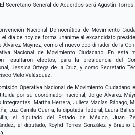
El Secretario General de Acuerdos será Agustín Torres.
onvención Nacional Democrática de Movimiento Ciud
ó el día de hoy de forma unánime al excandidato preside
e Álvarez Máynez, como el nuevo coordinador de la Com
ativa Nacional de Movimiento Ciudadano. En esta 
ón resultaron electos, para la presidencia del Co
onal, Jessica Ortega de la Cruz, y como Secretario Téc
cisco Melo Velásquez.
omisión Operativa Nacional de Movimiento Ciudadano e
tituida por su coordinador nacional, Jorge Álvarez Máy
 integrantes: Martha Herrera, Julieta Macías Rábago, M
a, Luz Camila Guerra, la diputada federal, Laura Balle
illa, el diputado del Estado de México, Juan Z
ández, el diputado, Royfid Torres González y Braulio 
a.