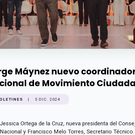
rge Máynez nuevo coordinado
cional de Movimiento Ciudad
OLETINES
|
5 DIC. 2024
Jessica Ortega de la Cruz, nueva presidenta del Conse
Nacional y Francisco Melo Torres, Secretario Técnico.