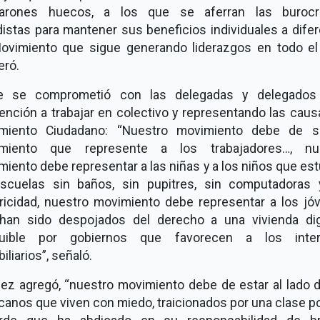
arones huecos, a los que se aferran las burocr
distas para mantener sus beneficios individuales a dife
ovimiento que sigue generando liderazgos en todo el 
eró.
e se comprometió con las delegadas y delegados
ención a trabajar en colectivo y representando las caus
miento Ciudadano: “Nuestro movimiento debe de s
miento que represente a los trabajadores…, nu
iento debe representar a las niñas y a los niños que es
scuelas sin baños, sin pupitres, sin computadoras 
tricidad, nuestro movimiento debe representar a los jó
han sido despojados del derecho a una vivienda di
uible por gobiernos que favorecen a los inte
iliarios”, señaló.
ez agregó, “nuestro movimiento debe de estar al lado d
anos que viven con miedo, traicionados por una clase po