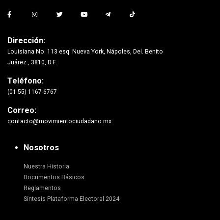
Dirección:
Louisiana No. 113 esq. Nueva York, Nápoles, Del. Benito
Juárez., 3810, D.F.
Teléfono:
(01 55) 1167-6767
Correo:
contacto@movimientociudadano.mx
Nosotros
Nuestra Historia
Documentos Básicos
Reglamentos
Síntesis Plataforma Electoral 2024