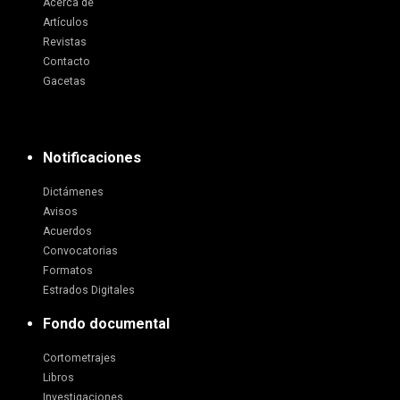
Acerca de
Artículos
Revistas
Contacto
Gacetas
Notificaciones
Dictámenes
Avisos
Acuerdos
Convocatorias
Formatos
Estrados Digitales
Fondo documental
Cortometrajes
Libros
Investigaciones