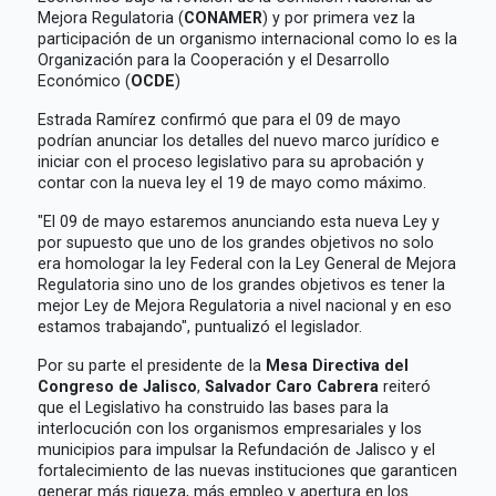
Mejora Regulatoria (
CONAMER
) y por primera vez la
participación de un organismo internacional como lo es la
Organización para la Cooperación y el Desarrollo
Económico (
OCDE
)
Estrada Ramírez confirmó que para el 09 de mayo
podrían anunciar los detalles del nuevo marco jurídico e
iniciar con el proceso legislativo para su aprobación y
contar con la nueva ley el 19 de mayo como máximo.
"El 09 de mayo estaremos anunciando esta nueva Ley y
por supuesto que uno de los grandes objetivos no solo
era homologar la ley Federal con la Ley General de Mejora
Regulatoria sino uno de los grandes objetivos es tener la
mejor Ley de Mejora Regulatoria a nivel nacional y en eso
estamos trabajando", puntualizó el legislador.
Por su parte el presidente de la
Mesa Directiva del
Congreso de Jalisco
,
Salvador Caro Cabrera
reiteró
que el Legislativo ha construido las bases para la
interlocución con los organismos empresariales y los
municipios para impulsar la Refundación de Jalisco y el
fortalecimiento de las nuevas instituciones que garanticen
generar más riqueza, más empleo y apertura en los