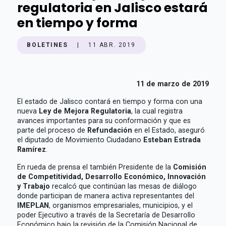
regulatoria en Jalisco estará
en tiempo y forma
BOLETINES
|
11 ABR. 2019
11 de marzo de 2019
El estado de Jalisco contará en tiempo y forma con una
nueva
Ley de Mejora Regulatoria
, la cual registra
avances importantes para su conformación y que es
parte del proceso de
Refundación
en el Estado, aseguró
el diputado de Movimiento Ciudadano
Esteban Estrada
Ramírez
.
En rueda de prensa el también Presidente de la
Comisión
de Competitividad, Desarrollo Económico, Innovación
y Trabajo
recalcó que continúan las mesas de diálogo
donde participan de manera activa representantes del
IMEPLAN
, organismos empresariales, municipios, y el
poder Ejecutivo a través de la Secretaría de Desarrollo
Económico bajo la revisión de la Comisión Nacional de