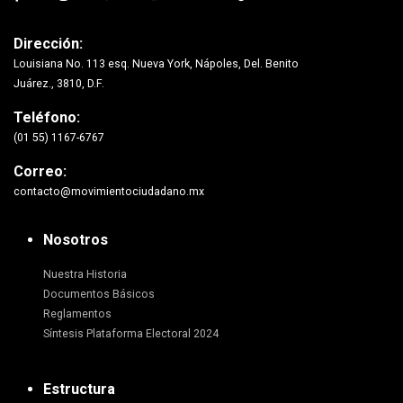
Dirección:
Louisiana No. 113 esq. Nueva York, Nápoles, Del. Benito
Juárez., 3810, D.F.
Teléfono:
(01 55) 1167-6767
Correo:
contacto@movimientociudadano.mx
Nosotros
Nuestra Historia
Documentos Básicos
Reglamentos
Síntesis Plataforma Electoral 2024
Estructura