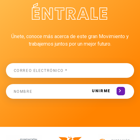
ÉNTRALE
Únete, conoce más acerca de este gran Movimiento y
trabajemos juntos por un mejor futuro.
UNIRME