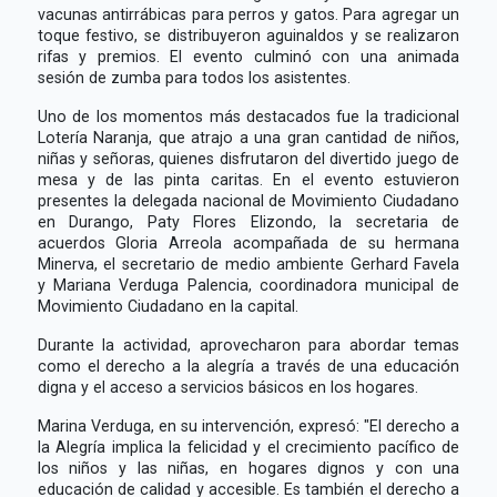
vacunas antirrábicas para perros y gatos. Para agregar un
toque festivo, se distribuyeron aguinaldos y se realizaron
rifas y premios. El evento culminó con una animada
sesión de zumba para todos los asistentes.
Uno de los momentos más destacados fue la tradicional
Lotería Naranja, que atrajo a una gran cantidad de niños,
niñas y señoras, quienes disfrutaron del divertido juego de
mesa y de las pinta caritas. En el evento estuvieron
presentes la delegada nacional de Movimiento Ciudadano
en Durango, Paty Flores Elizondo, la secretaria de
acuerdos Gloria Arreola acompañada de su hermana
Minerva, el secretario de medio ambiente Gerhard Favela
y Mariana Verduga Palencia, coordinadora municipal de
Movimiento Ciudadano en la capital.
Durante la actividad, aprovecharon para abordar temas
como el derecho a la alegría a través de una educación
digna y el acceso a servicios básicos en los hogares.
Marina Verduga, en su intervención, expresó: "El derecho a
la Alegría implica la felicidad y el crecimiento pacífico de
los niños y las niñas, en hogares dignos y con una
educación de calidad y accesible. Es también el derecho a