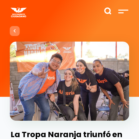
La Tropa Naranja triunfó en