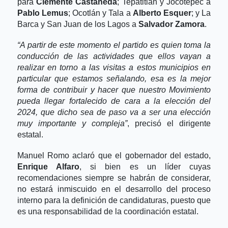
para
Clemente Castañeda
; Tepatitlán y Jocotepec a
Pablo Lemus
; Ocotlán y Tala a
Alberto Esquer
; y La
Barca y San Juan de los Lagos a
Salvador Zamora
.
“A partir de este momento el partido es quien toma la
conducción de las actividades que ellos vayan a
realizar en torno a las visitas a estos municipios en
particular que estamos señalando, esa es la mejor
forma de contribuir y hacer que nuestro Movimiento
pueda llegar fortalecido de cara a la elección del
2024, que dicho sea de paso va a ser una elección
muy importante y compleja”
, precisó el dirigente
estatal.
Manuel Romo aclaró que el gobernador del estado,
Enrique Alfaro
, si bien es un líder cuyas
recomendaciones siempre se habrán de considerar,
no estará inmiscuido en el desarrollo del proceso
interno para la definición de candidaturas, puesto que
es una responsabilidad de la coordinación estatal.