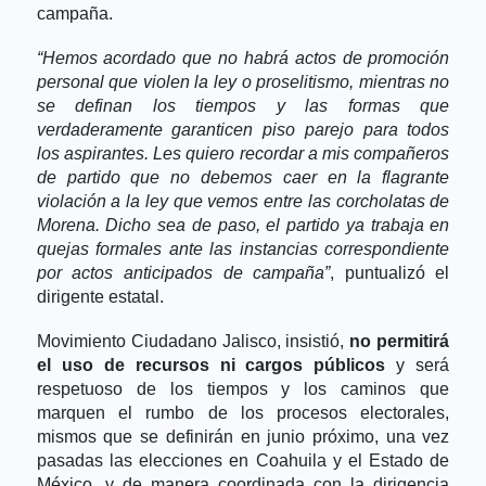
campaña.
“Hemos acordado que no habrá actos de promoción
personal que violen la ley o proselitismo, mientras no
se definan los tiempos y las formas que
verdaderamente garanticen piso parejo para todos
los aspirantes. Les quiero recordar a mis compañeros
de partido que no debemos caer en la flagrante
violación a la ley que vemos entre las corcholatas de
Morena. Dicho sea de paso, el partido ya trabaja en
quejas formales ante las instancias correspondiente
por actos anticipados de campaña”
, puntualizó el
dirigente estatal.
Movimiento Ciudadano Jalisco, insistió,
no permitirá
el uso de recursos ni cargos públicos
y será
respetuoso de los tiempos y los caminos que
marquen el rumbo de los procesos electorales,
mismos que se definirán en junio próximo, una vez
pasadas las elecciones en Coahuila y el Estado de
México, y de manera coordinada con la dirigencia