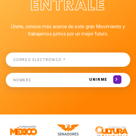
ÉNTRALE
Únete, conoce más acerca de este gran Movimiento y
trabajemos juntos por un mejor futuro.
UNIRME