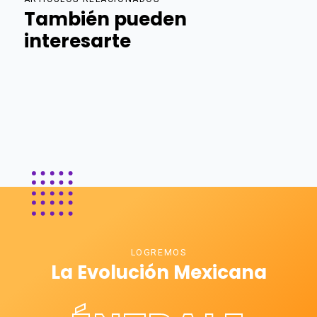
También pueden
interesarte
LOGREMOS
La Evolución Mexicana