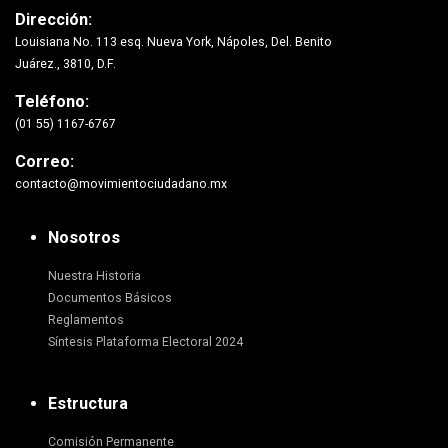
Dirección:
Louisiana No. 113 esq. Nueva York, Nápoles, Del. Benito
Juárez., 3810, D.F.
Teléfono:
(01 55) 1167-6767
Correo:
contacto@movimientociudadano.mx
Nosotros
Nuestra Historia
Documentos Básicos
Reglamentos
Síntesis Plataforma Electoral 2024
Estructura
Comisión Permanente