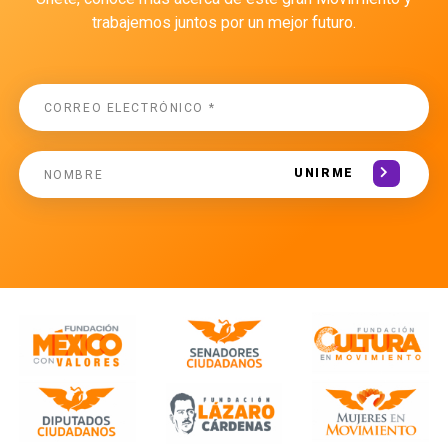
trabajemos juntos por un mejor futuro.
UNIRME