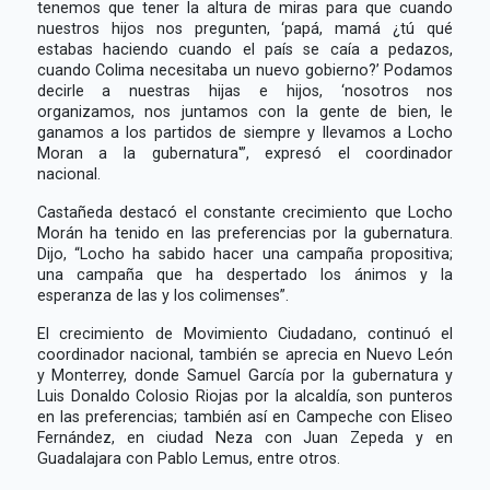
tenemos que tener la altura de miras para que cuando
nuestros hijos nos pregunten, ‘papá, mamá ¿tú qué
estabas haciendo cuando el país se caía a pedazos,
cuando Colima necesitaba un nuevo gobierno?’ Podamos
decirle a nuestras hijas e hijos, ‘nosotros nos
organizamos, nos juntamos con la gente de bien, le
ganamos a los partidos de siempre y llevamos a Locho
Moran a la gubernatura'”, expresó el coordinador
nacional.
Castañeda destacó el constante crecimiento que Locho
Morán ha tenido en las preferencias por la gubernatura.
Dijo, “Locho ha sabido hacer una campaña propositiva;
una campaña que ha despertado los ánimos y la
esperanza de las y los colimenses”.
El crecimiento de Movimiento Ciudadano, continuó el
coordinador nacional, también se aprecia en Nuevo León
y Monterrey, donde Samuel García por la gubernatura y
Luis Donaldo Colosio Riojas por la alcaldía, son punteros
en las preferencias; también así en Campeche con Eliseo
Fernández, en ciudad Neza con Juan Zepeda y en
Guadalajara con Pablo Lemus, entre otros.