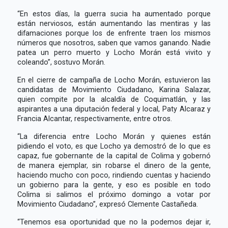
“En estos días, la guerra sucia ha aumentado porque
están nerviosos, están aumentando las mentiras y las
difamaciones porque los de enfrente traen los mismos
números que nosotros, saben que vamos ganando. Nadie
patea un perro muerto y Locho Morán está vivito y
coleando”, sostuvo Morán.
En el cierre de campaña de Locho Morán, estuvieron las
candidatas de Movimiento Ciudadano, Karina Salazar,
quien compite por la alcaldía de Coquimatlán, y las
aspirantes a una diputación federal y local, Paty Alcaraz y
Francia Alcantar, respectivamente, entre otros.
“La diferencia entre Locho Morán y quienes están
pidiendo el voto, es que Locho ya demostró de lo que es
capaz, fue gobernante de la capital de Colima y gobernó
de manera ejemplar, sin robarse el dinero de la gente,
haciendo mucho con poco, rindiendo cuentas y haciendo
un gobierno para la gente, y eso es posible en todo
Colima si salimos el próximo domingo a votar por
Movimiento Ciudadano”, expresó Clemente Castañeda.
“Tenemos esa oportunidad que no la podemos dejar ir,