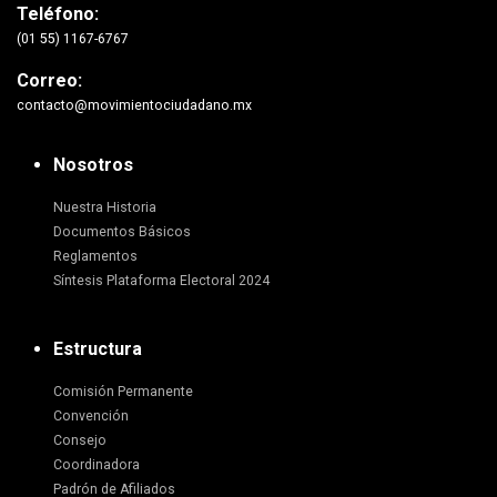
Teléfono:
(01 55) 1167-6767
Correo:
contacto@movimientociudadano.mx
Nosotros
Nuestra Historia
Documentos Básicos
Reglamentos
Síntesis Plataforma Electoral 2024
Estructura
Comisión Permanente
Convención
Consejo
Coordinadora
Padrón de Afiliados