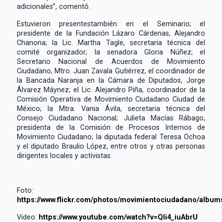
adicionales”, comentó.
Estuvieron presentestambién en el Seminario; el
presidente de la Fundación Lázaro Cárdenas, Alejandro
Chanona; la Lic. Martha Tagle, secretaria técnica del
comité organizador; la senadora Gloria Núñez; el
Secretario Nacional de Acuerdos de Movimiento
Ciudadano, Mtro. Juan Zavala Gutiérrez, el coordinador de
la Bancada Naranja en la Cámara de Diputados, Jorge
Álvarez Máynez; el Lic. Alejandro Piña, coordinador de la
Comisión Operativa de Movimiento Ciudadano Ciudad de
México; la Mtra. Vania Ávila, secretaria técnica del
Consejo Ciudadano Nacional; Julieta Macías Rábago,
presidenta de la Comisión de Procesos Internos de
Movimiento Ciudadano; la diputada federal Teresa Ochoa
y el diputado Braulio López, entre otros y otras personas
dirigentes locales y activistas.
Foto:
https://www.flickr.com/photos/movimientociudadano/albu
Video:
https://www.youtube.com/watch?v=Qli4_iuAbrU