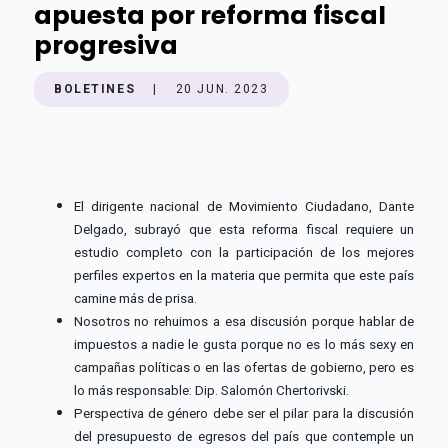
apuesta por reforma fiscal
progresiva
BOLETINES
|
20 JUN. 2023
El dirigente nacional de Movimiento Ciudadano, Dante
Delgado, subrayó que esta reforma fiscal requiere un
estudio completo con la participación de los mejores
perfiles expertos en la materia que permita que este país
camine más de prisa.
Nosotros no rehuimos a esa discusión porque hablar de
impuestos a nadie le gusta porque no es lo más sexy en
campañas políticas o en las ofertas de gobierno, pero es
lo más responsable: Dip. Salomón Chertorivski.
Perspectiva de género debe ser el pilar para la discusión
del presupuesto de egresos del país que contemple un