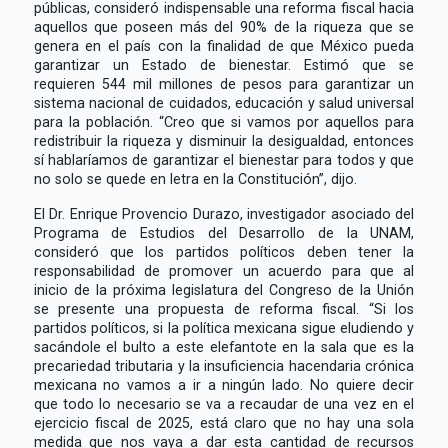
públicas, consideró indispensable una reforma fiscal hacia
aquellos que poseen más del 90% de la riqueza que se
genera en el país con la finalidad de que México pueda
garantizar un Estado de bienestar. Estimó que se
requieren 544 mil millones de pesos para garantizar un
sistema nacional de cuidados, educación y salud universal
para la población. “Creo que si vamos por aquellos para
redistribuir la riqueza y disminuir la desigualdad, entonces
sí hablaríamos de garantizar el bienestar para todos y que
no solo se quede en letra en la Constitución”, dijo.
El Dr. Enrique Provencio Durazo, investigador asociado del
Programa de Estudios del Desarrollo de la UNAM,
consideró que los partidos políticos deben tener la
responsabilidad de promover un acuerdo para que al
inicio de la próxima legislatura del Congreso de la Unión
se presente una propuesta de reforma fiscal. “Si los
partidos políticos, si la política mexicana sigue eludiendo y
sacándole el bulto a este elefantote en la sala que es la
precariedad tributaria y la insuficiencia hacendaria crónica
mexicana no vamos a ir a ningún lado. No quiere decir
que todo lo necesario se va a recaudar de una vez en el
ejercicio fiscal de 2025, está claro que no hay una sola
medida que nos vaya a dar esta cantidad de recursos