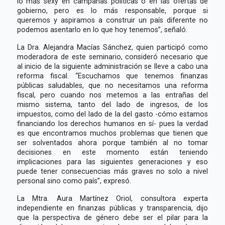
lo más sexy en campañas políticas o en las ofertas de
gobierno, pero es lo más responsable, porque si
queremos y aspiramos a construir un país diferente no
podemos asentarlo en lo que hoy tenemos”, señaló.
La Dra. Alejandra Macías Sánchez, quien participó como
moderadora de este seminario, consideró necesario que
al inicio de la siguiente administración se lleve a cabo una
reforma fiscal. “Escuchamos que tenemos finanzas
públicas saludables, que no necesitamos una reforma
fiscal, pero cuando nos metemos a las entrañas del
mismo sistema, tanto del lado de ingresos, de los
impuestos, como del lado de la del gasto -cómo estamos
financiando los derechos humanos en sí- pues la verdad
es que encontramos muchos problemas que tienen que
ser solventados ahora porque también al no tomar
decisiones en este momento están teniendo
implicaciones para las siguientes generaciones y eso
puede tener consecuencias más graves no solo a nivel
personal sino como país”, expresó.
La Mtra. Aura Martínez Oriol, consultora experta
independiente en finanzas públicas y transparencia, dijo
que la perspectiva de género debe ser el pilar para la