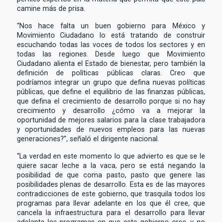
camine más de prisa.
“Nos hace falta un buen gobierno para México y
Movimiento Ciudadano lo está tratando de construir
escuchando todas las voces de todos los sectores y en
todas las regiones. Desde luego que Movimiento
Ciudadano alienta el Estado de bienestar, pero también la
definición de políticas públicas claras. Creo que
podríamos integrar un grupo que defina nuevas políticas
públicas, que define el equilibrio de las finanzas públicas,
que defina el crecimiento de desarrollo porque si no hay
crecimiento y desarrollo ¿cómo va a mejorar la
oportunidad de mejores salarios para la clase trabajadora
y oportunidades de nuevos empleos para las nuevas
generaciones?”, señaló el dirigente nacional.
“La verdad en este momento lo que advierto es que se le
quiere sacar leche a la vaca, pero se está negando la
posibilidad de que coma pasto, pasto que genere las
posibilidades plenas de desarrollo. Esta es de las mayores
contradicciones de este gobierno, que trasquila todos los
programas para llevar adelante en los que él cree, que
cancela la infraestructura para el desarrollo para llevar
adelante los programas en que este gobierno cree, y no