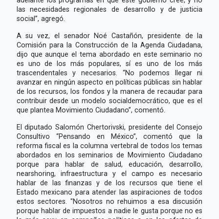
las necesidades regionales de desarrollo y de justicia
social”, agregó.
A su vez, el senador Noé Castañón, presidente de la
Comisión para la Construcción de la Agenda Ciudadana,
dijo que aunque el tema abordado en este seminario no
es uno de los más populares, sí es uno de los más
trascendentales y necesarios. “No podemos llegar ni
avanzar en ningún aspecto en políticas públicas sin hablar
de los recursos, los fondos y la manera de recaudar para
contribuir desde un modelo socialdemocrático, que es el
que plantea Movimiento Ciudadano”, comentó.
El diputado Salomón Chertorivski, presidente del Consejo
Consultivo “Pensando en México”, comentó que la
reforma fiscal es la columna vertebral de todos los temas
abordados en los seminarios de Movimiento Ciudadano
porque para hablar de salud, educación, desarrollo,
nearshoring, infraestructura y el campo es necesario
hablar de las finanzas y de los recursos que tiene el
Estado mexicano para atender las aspiraciones de todos
estos sectores. "Nosotros no rehuimos a esa discusión
porque hablar de impuestos a nadie le gusta porque no es