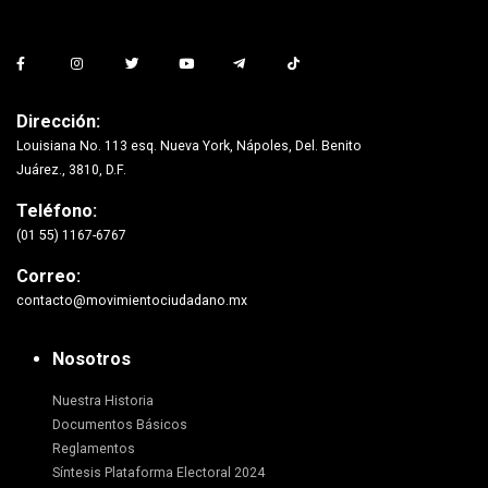
Dirección:
Louisiana No. 113 esq. Nueva York, Nápoles, Del. Benito
Juárez., 3810, D.F.
Teléfono:
(01 55) 1167-6767
Correo:
contacto@movimientociudadano.mx
Nosotros
Nuestra Historia
Documentos Básicos
Reglamentos
Síntesis Plataforma Electoral 2024