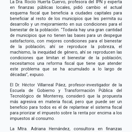
La Dra. Rocío Huerta Cuervo, profesora del IPN y experta
en finanzas públicas locales, pidió cambio el actual
esquema fiscal que beneficia a ciudades capitales para
beneficiar al resto de los municipios que les permita su
desarrollo y un mejoramiento en sus condiciones para el
bienestar de la población. "Todavía hay una gran cantidad
de municipios que no tienen las bases para un despegue
satisfactorio, con mejores condiciones para el bienestar
de la población; ahí se reproduce la pobreza, el
machismo, la inequidad de género, ahí se reproducen las
condiciones que limitan el bienestar de la población;
necesitamos una reforma fiscal que tiene que atender
este problema que se ha acumulado a lo largo de
décadas”, expuso.
El Dr. Héctor Villarreal Páez, profesor-investigador de la
Escuela de Gobierno y Transformación Pública del
Tecnológico de Monterrey, consideró que la propuesta
más agresiva en materia fiscal, pero que puede ser un
beneficio para todos es el de replantear el sistema fiscal
para priorizar el impuesto sobre la renta por encima a los
impuestos al consumo.
La Mtra. Adriana Hernández, consultora en finanzas