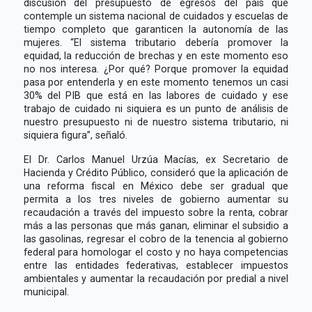
discusión del presupuesto de egresos del país que
contemple un sistema nacional de cuidados y escuelas de
tiempo completo que garanticen la autonomía de las
mujeres. “El sistema tributario debería promover la
equidad, la reducción de brechas y en este momento eso
no nos interesa. ¿Por qué? Porque promover la equidad
pasa por entenderla y en este momento tenemos un casi
30% del PIB que está en las labores de cuidado y ese
trabajo de cuidado ni siquiera es un punto de análisis de
nuestro presupuesto ni de nuestro sistema tributario, ni
siquiera figura”, señaló.
El Dr. Carlos Manuel Urzúa Macías, ex Secretario de
Hacienda y Crédito Público, consideró que la aplicación de
una reforma fiscal en México debe ser gradual que
permita a los tres niveles de gobierno aumentar su
recaudación a través del impuesto sobre la renta, cobrar
más a las personas que más ganan, eliminar el subsidio a
las gasolinas, regresar el cobro de la tenencia al gobierno
federal para homologar el costo y no haya competencias
entre las entidades federativas, establecer impuestos
ambientales y aumentar la recaudación por predial a nivel
municipal.