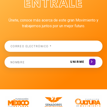
ÉNTRALE
Únete, conoce más acerca de este gran Movimiento y
trabajemos juntos por un mejor futuro.
UNIRME