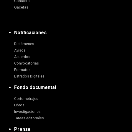
Contacto
Gacetas
Notificaciones
Dictámenes
Avisos
Acuerdos
Convocatorias
Formatos
Estrados Digitales
Fondo documental
Cortometrajes
Libros
Investigaciones
Tareas editoriales
Prensa