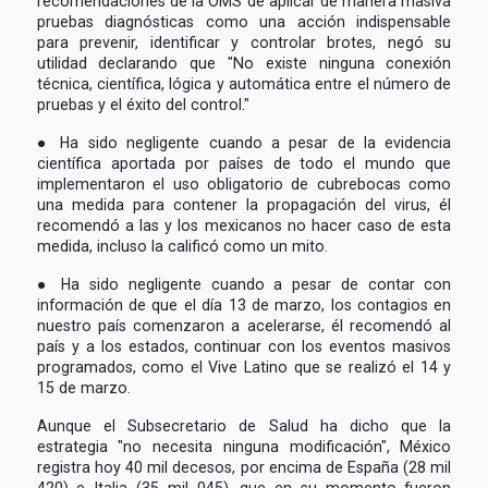
recomendaciones de la OMS de aplicar de manera masiva
pruebas diagnósticas como una acción indispensable
para prevenir, identificar y controlar brotes, negó su
utilidad declarando que "No existe ninguna conexión
técnica, científica, lógica y automática entre el número de
pruebas y el éxito del control."
● Ha sido negligente cuando a pesar de la evidencia
científica aportada por países de todo el mundo que
implementaron el uso obligatorio de cubrebocas como
una medida para contener la propagación del virus, él
recomendó a las y los mexicanos no hacer caso de esta
medida, incluso la calificó como un mito.
● Ha sido negligente cuando a pesar de contar con
información de que el día 13 de marzo, los contagios en
nuestro país comenzaron a acelerarse, él recomendó al
país y a los estados, continuar con los eventos masivos
programados, como el Vive Latino que se realizó el 14 y
15 de marzo.
Aunque el Subsecretario de Salud ha dicho que la
estrategia "no necesita ninguna modificación", México
registra hoy 40 mil decesos, por encima de España (28 mil
420) e Italia (35 mil 045), que en su momento fueron