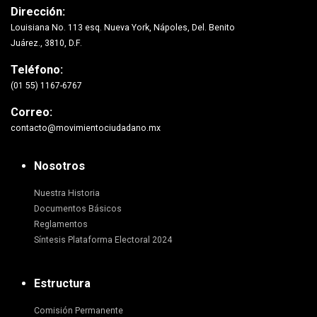
Dirección:
Louisiana No. 113 esq. Nueva York, Nápoles, Del. Benito
Juárez., 3810, D.F.
Teléfono:
(01 55) 1167-6767
Correo:
contacto@movimientociudadano.mx
Nosotros
Nuestra Historia
Documentos Básicos
Reglamentos
Síntesis Plataforma Electoral 2024
Estructura
Comisión Permanente