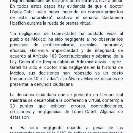
responsabilidades de carácter administrativo, civil o penal.
En todos estos casos hay evidencia de que el doctor
López-Gatell pudo haber incurrido en comportamientos
de esta naturaleza", sostuvo el senador Castañeda
Hoeflich durante la rueda de prensa virtual.
"La negligencia de López-Gatell ha costado vidas al
pueblo de México; ha sido negligente al no observar los
principios de profesionalismo, disciplina, honradez,
eficacia, eficiencia, imparcialidad y de integridad, de
acuerdo al Artículo 109 Constitucionales y séptimo de la
Ley General de Responsabilidad Administrativas: López-
Gatell ha sido el doctor más negligente en la historia de
México, sus decisiones han rebasado ya un costo
humano de 40 mil vidas", dijo Álvarez Máynez después de
presentar la denuncia ciudadana.
La denuncia ciudadana que se presentó en tiempo real
mientras se desarrollaba la conferencia virtual, contempla
23 puntos que exhiben errores, contradicciones,
omisiones y negligencias de López-Gatell. Algunas de
éstas son:
● Ha sido negligente cuando a pesar de las