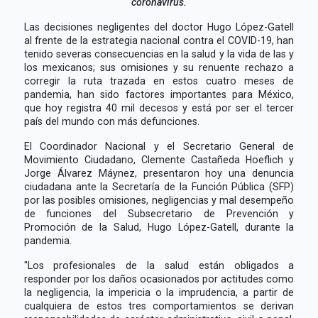
coronavirus.
Las decisiones negligentes del doctor Hugo López-Gatell
al frente de la estrategia nacional contra el COVID-19, han
tenido severas consecuencias en la salud y la vida de las y
los mexicanos; sus omisiones y su renuente rechazo a
corregir la ruta trazada en estos cuatro meses de
pandemia, han sido factores importantes para México,
que hoy registra 40 mil decesos y está por ser el tercer
país del mundo con más defunciones.
El Coordinador Nacional y el Secretario General de
Movimiento Ciudadano, Clemente Castañeda Hoeflich y
Jorge Álvarez Máynez, presentaron hoy una denuncia
ciudadana ante la Secretaría de la Función Pública (SFP)
por las posibles omisiones, negligencias y mal desempeño
de funciones del Subsecretario de Prevención y
Promoción de la Salud, Hugo López-Gatell, durante la
pandemia.
"Los profesionales de la salud están obligados a
responder por los daños ocasionados por actitudes como
la negligencia, la impericia o la imprudencia, a partir de
cualquiera de estos tres comportamientos se derivan