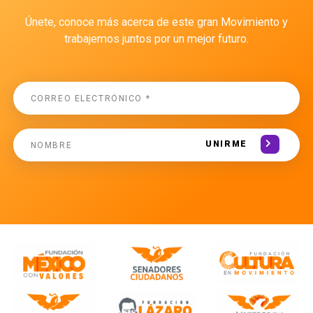
Únete, conoce más acerca de este gran Movimiento y
trabajemos juntos por un mejor futuro.
UNIRME