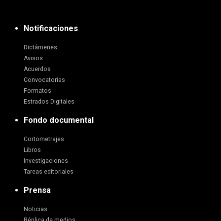
Notificaciones
Dictámenes
Avisos
Acuerdos
Convocatorias
Formatos
Estrados Digitales
Fondo documental
Cortometrajes
Libros
Investigaciones
Tareas editoriales
Prensa
Noticias
Réplica de medios