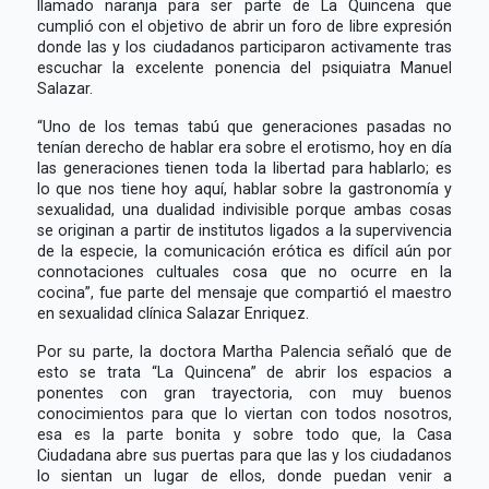
llamado naranja para ser parte de La Quincena que
cumplió con el objetivo de abrir un foro de libre expresión
donde las y los ciudadanos participaron activamente tras
escuchar la excelente ponencia del psiquiatra Manuel
Salazar.
“Uno de los temas tabú que generaciones pasadas no
tenían derecho de hablar era sobre el erotismo, hoy en día
las generaciones tienen toda la libertad para hablarlo; es
lo que nos tiene hoy aquí, hablar sobre la gastronomía y
sexualidad, una dualidad indivisible porque ambas cosas
se originan a partir de institutos ligados a la supervivencia
de la especie, la comunicación erótica es difícil aún por
connotaciones cultuales cosa que no ocurre en la
cocina”, fue parte del mensaje que compartió el maestro
en sexualidad clínica Salazar Enriquez.
Por su parte, la doctora Martha Palencia señaló que de
esto se trata “La Quincena” de abrir los espacios a
ponentes con gran trayectoria, con muy buenos
conocimientos para que lo viertan con todos nosotros,
esa es la parte bonita y sobre todo que, la Casa
Ciudadana abre sus puertas para que las y los ciudadanos
lo sientan un lugar de ellos, donde puedan venir a