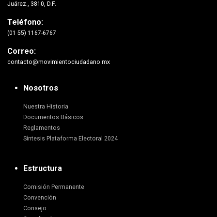
Juárez., 3810, D.F.
Teléfono:
(01 55) 1167-6767
Correo:
contacto@movimientociudadano.mx
Nosotros
Nuestra Historia
Documentos Básicos
Reglamentos
Síntesis Plataforma Electoral 2024
Estructura
Comisión Permanente
Convención
Consejo