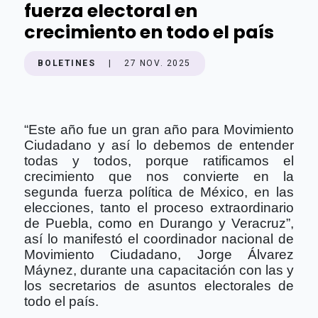
fuerza electoral en
crecimiento en todo el país
BOLETINES
|
27 NOV. 2025
“Este año fue un gran año para Movimiento
Ciudadano y así lo debemos de entender
todas y todos, porque ratificamos el
crecimiento que nos convierte en la
segunda fuerza política de México, en las
elecciones, tanto el proceso extraordinario
de Puebla, como en Durango y Veracruz”,
así lo manifestó el coordinador nacional de
Movimiento Ciudadano, Jorge Álvarez
Máynez, durante una capacitación con las y
los secretarios de asuntos electorales de
todo el país.