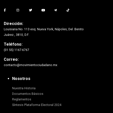
Dirección:
Louisiana No. 113 esq. Nueva York, Nápoles, Del. Benito
Juárez., 3810, D.F.
Teléfono:
(01 55) 1167-6767
Correo:
contacto@movimientociudadano.mx
Nosotros
Nuestra Historia
Documentos Básicos
Reglamentos
Síntesis Plataforma Electoral 2024