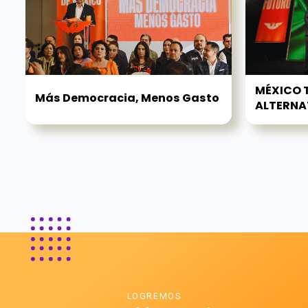
MÉXICO T
Más Democracia, Menos Gasto
ALTERNATI
LOGREMOS