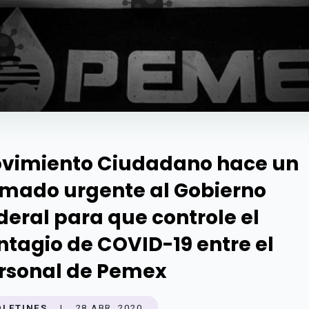
vimiento Ciudadano hace un
amado urgente al Gobierno
deral para que controle el
ntagio de COVID-19 entre el
rsonal de Pemex
OLETINES
|
28 ABR. 2020