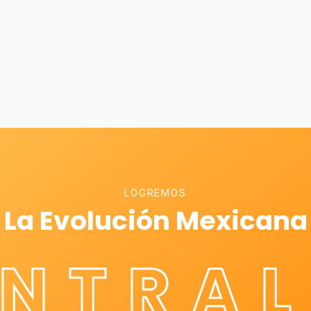
LOGREMOS
La Evolución Mexicana
ÉNTRAL