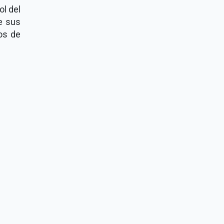
ol del
e sus
nos de