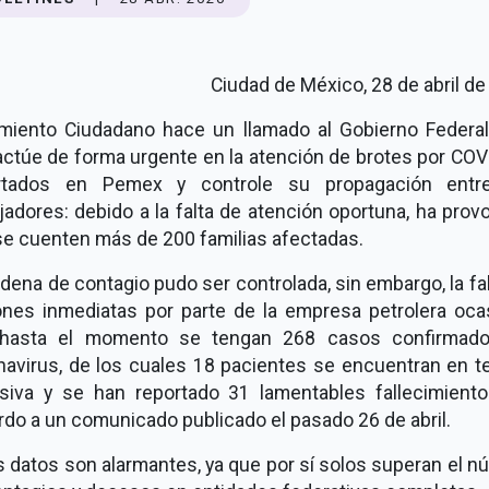
Ciudad de México, 28 de abril d
miento Ciudadano hace un llamado al Gobierno Federal
actúe de forma urgente en la atención de brotes por COV
rtados en Pemex y controle su propagación entr
jadores: debido a la falta de atención oportuna, ha pro
se cuenten más de 200 familias afectadas.
dena de contagio pudo ser controlada, sin embargo, la fa
ones inmediatas por parte de la empresa petrolera oca
hasta el momento se tengan 268 casos confirmad
navirus, de los cuales 18 pacientes se encuentran en te
nsiva y se han reportado 31 lamentables fallecimiento
do a un comunicado publicado el pasado 26 de abril.
 datos son alarmantes, ya que por sí solos superan el 