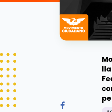
Mo
ll
Fe
co
pe
B