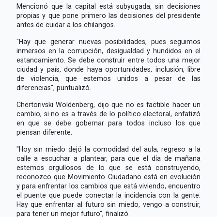
Mencionó que la capital está subyugada, sin decisiones
propias y que pone primero las decisiones del presidente
antes de cuidar a los chilangos.
"Hay que generar nuevas posibilidades, pues seguimos
inmersos en la corrupción, desigualdad y hundidos en el
estancamiento. Se debe construir entre todos una mejor
ciudad y país, donde haya oportunidades, inclusión, libre
de violencia, que estemos unidos a pesar de las
diferencias", puntualizó.
Chertorivski Woldenberg, dijo que no es factible hacer un
cambio, si no es a través de lo político electoral, enfatizó
en que se debe gobernar para todos incluso los que
piensan diferente.
"Hoy sin miedo dejó la comodidad del aula, regreso a la
calle a escuchar a plantear, para que el día de mañana
estemos orgullosos de lo que se está construyendo,
reconozco que Movimiento Ciudadano está en evolución
y para enfrentar los cambios que está viviendo, encuentro
el puente que puede conectar la incidencia con la gente.
Hay que enfrentar al futuro sin miedo, vengo a construir,
para tener un mejor futuro", finalizó.