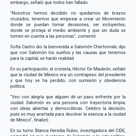
embargo, señaló que todos han fallado.
"Nosotros hemos decidido no quedarnos de brazos
cruzados; tenemos que empezar a crear un Movimiento
donde se puedan tomar decisiones, ser incluyentes,
donde se proteja el medio ambiente y que sin duda se
tomen en cuenta a las personas", comentó.
Sofía Castro dio la bienvenida a Salomón Chertorivski, dijo
que con Salomón los sueños y las causas que tenemos
para la capital, se harán realidad.
En su participación, el cronista, Héctor De Mauleón, señaló
que la ciudad de México era un contrapeso del presidente
y que hoy se ha perdido, con sumisión y obediencia
política.
"Veo con alegría que alguien dé un paso enfrente por la
ciudad. Salomón es una persona con trayectoria limpia,
con ideas abiertas y democráticas. Celebro la decisión,
pues es muy acertada para devolver la esencia a la ciudad
de México", finalizó.
En su turno Blanca Heredia Rubio, investigadora del CIDE,