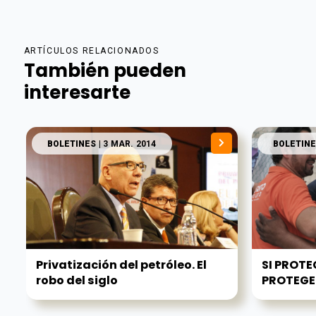
ARTÍCULOS RELACIONADOS
También pueden
interesarte
BOLETINES
| 3 MAR. 2014
BOLETINE
Privatización del petróleo. El
SI PROT
robo del siglo
PROTEGEM