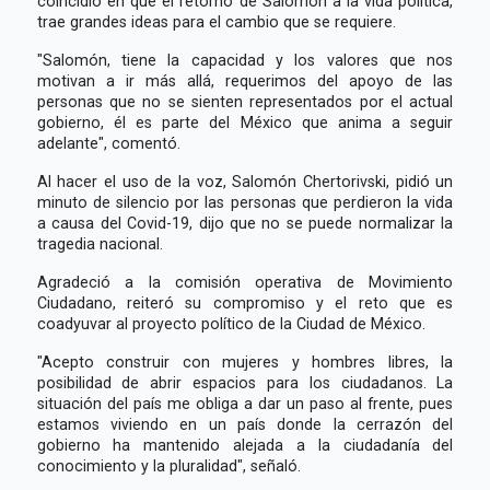
coincidió en que el retorno de Salomón a la vida política,
trae grandes ideas para el cambio que se requiere.
"Salomón, tiene la capacidad y los valores que nos
motivan a ir más allá, requerimos del apoyo de las
personas que no se sienten representados por el actual
gobierno, él es parte del México que anima a seguir
adelante", comentó.
Al hacer el uso de la voz, Salomón Chertorivski, pidió un
minuto de silencio por las personas que perdieron la vida
a causa del Covid-19, dijo que no se puede normalizar la
tragedia nacional.
Agradeció a la comisión operativa de Movimiento
Ciudadano, reiteró su compromiso y el reto que es
coadyuvar al proyecto político de la Ciudad de México.
"Acepto construir con mujeres y hombres libres, la
posibilidad de abrir espacios para los ciudadanos. La
situación del país me obliga a dar un paso al frente, pues
estamos viviendo en un país donde la cerrazón del
gobierno ha mantenido alejada a la ciudadanía del
conocimiento y la pluralidad", señaló.