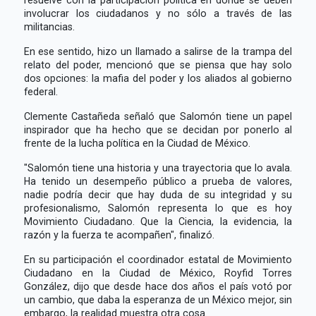
involucrar los ciudadanos y no sólo a través de las
militancias.
En ese sentido, hizo un llamado a salirse de la trampa del
relato del poder, mencionó que se piensa que hay solo
dos opciones: la mafia del poder y los aliados al gobierno
federal.
Clemente Castañeda señaló que Salomón tiene un papel
inspirador que ha hecho que se decidan por ponerlo al
frente de la lucha política en la Ciudad de México.
"Salomón tiene una historia y una trayectoria que lo avala.
Ha tenido un desempeño público a prueba de valores,
nadie podría decir que hay duda de su integridad y su
profesionalismo, Salomón representa lo que es hoy
Movimiento Ciudadano. Que la Ciencia, la evidencia, la
razón y la fuerza te acompañen", finalizó.
En su participación el coordinador estatal de Movimiento
Ciudadano en la Ciudad de México, Royfid Torres
González, dijo que desde hace dos años el país votó por
un cambio, que daba la esperanza de un México mejor, sin
embargo, la realidad muestra otra cosa.