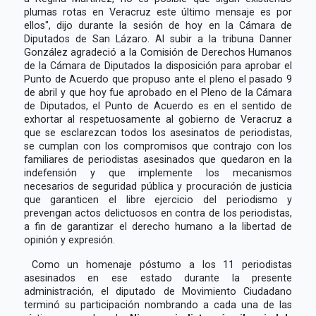
plumas rotas en Veracruz este último mensaje es por
ellos", dijo durante la sesión de hoy en la Cámara de
Diputados de San Lázaro. Al subir a la tribuna Danner
González agradeció a la Comisión de Derechos Humanos
de la Cámara de Diputados la disposición para aprobar el
Punto de Acuerdo que propuso ante el pleno el pasado 9
de abril y que hoy fue aprobado en el Pleno de la Cámara
de Diputados, el Punto de Acuerdo es en el sentido de
exhortar al respetuosamente al gobierno de Veracruz a
que se esclarezcan todos los asesinatos de periodistas,
se cumplan con los compromisos que contrajo con los
familiares de periodistas asesinados que quedaron en la
indefensión y que implemente los mecanismos
necesarios de seguridad pública y procuración de justicia
que garanticen el libre ejercicio del periodismo y
prevengan actos delictuosos en contra de los periodistas,
a fin de garantizar el derecho humano a la libertad de
opinión y expresión.
Como un homenaje póstumo a los 11 periodistas
asesinados en ese estado durante la presente
administración, el diputado de Movimiento Ciudadano
terminó su participación nombrando a cada una de las