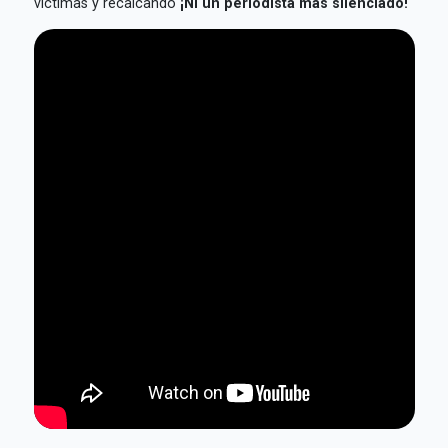
víctimas y recalcando
¡Ni un periodista más silenciado!