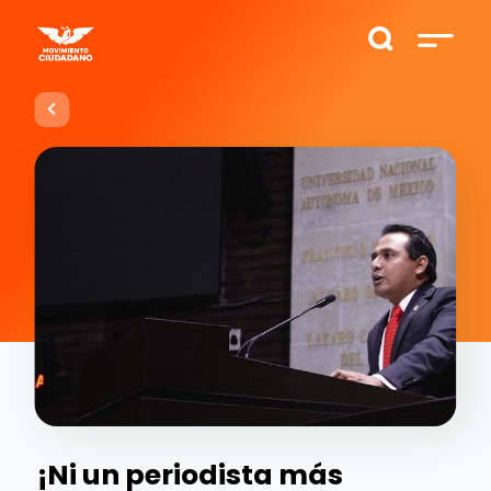
¡Ni un periodista más