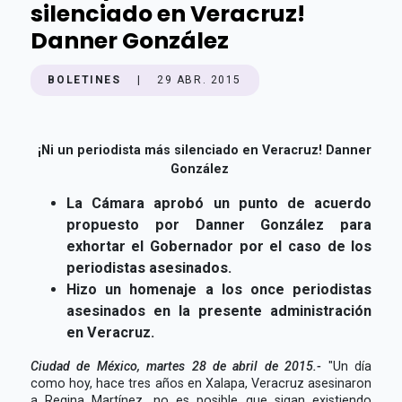
silenciado en Veracruz!
Danner González
BOLETINES
|
29 ABR. 2015
¡Ni un periodista más silenciado en Veracruz! Danner
González
La Cámara aprobó un punto de acuerdo
propuesto por Danner González para
exhortar el Gobernador por el caso de los
periodistas asesinados.
Hizo un homenaje a los once periodistas
asesinados en la presente administración
en Veracruz.
Ciudad de México, martes 28 de abril de 2015.-
"Un día
como hoy, hace tres años en Xalapa, Veracruz asesinaron
a Regina Martínez, no es posible que sigan existiendo