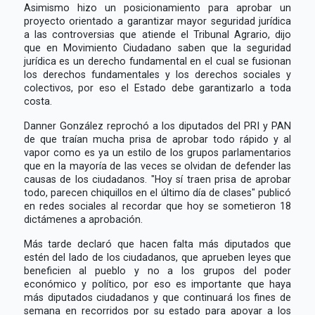
Asimismo hizo un posicionamiento para aprobar un
proyecto orientado a garantizar mayor seguridad jurídica
a las controversias que atiende el Tribunal Agrario, dijo
que en Movimiento Ciudadano saben que la seguridad
jurídica es un derecho fundamental en el cual se fusionan
los derechos fundamentales y los derechos sociales y
colectivos, por eso el Estado debe garantizarlo a toda
costa.
Danner González reprochó a los diputados del PRI y PAN
de que traían mucha prisa de aprobar todo rápido y al
vapor como es ya un estilo de los grupos parlamentarios
que en la mayoría de las veces se olvidan de defender las
causas de los ciudadanos. "Hoy sí traen prisa de aprobar
todo, parecen chiquillos en el último día de clases" publicó
en redes sociales al recordar que hoy se sometieron 18
dictámenes a aprobación.
Más tarde declaró que hacen falta más diputados que
estén del lado de los ciudadanos, que aprueben leyes que
beneficien al pueblo y no a los grupos del poder
económico y político, por eso es importante que haya
más diputados ciudadanos y que continuará los fines de
semana en recorridos por su estado para apoyar a los