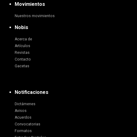
Movimientos
Nuestros movimientos
Nobis
Acerca de
Artículos
Revistas
Contacto
Gacetas
Notificaciones
Dictámenes
Avisos
Acuerdos
Convocatorias
Formatos