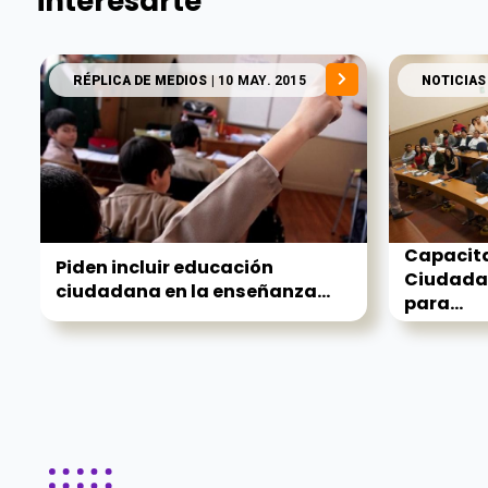
interesarte
RÉPLICA DE MEDIOS
| 10 MAY. 2015
NOTICIAS
Capacit
Piden incluir educación
Ciudadan
ciudadana en la enseñanza...
para...