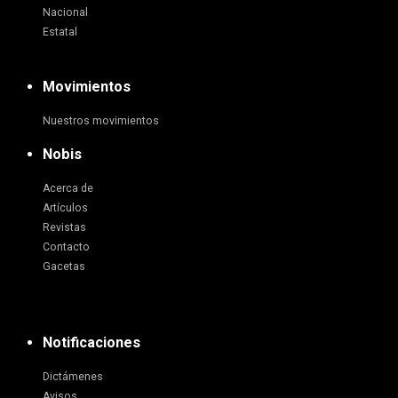
Nacional
Estatal
Movimientos
Nuestros movimientos
Nobis
Acerca de
Artículos
Revistas
Contacto
Gacetas
Notificaciones
Dictámenes
Avisos