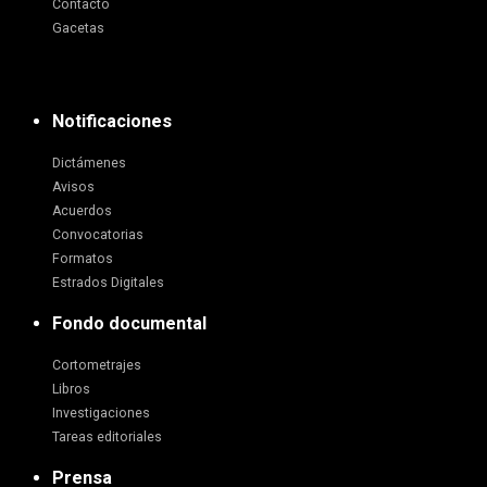
Contacto
Gacetas
Notificaciones
Dictámenes
Avisos
Acuerdos
Convocatorias
Formatos
Estrados Digitales
Fondo documental
Cortometrajes
Libros
Investigaciones
Tareas editoriales
Prensa