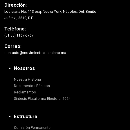
Dirección:
Louisiana No. 113 esq. Nueva York, Nápoles, Del. Benito
Juárez., 3810, D.F.
Teléfono:
(01 55) 1167-6767
Correo:
contacto@movimientociudadano.mx
Nosotros
Nuestra Historia
Documentos Básicos
Reglamentos
Síntesis Plataforma Electoral 2024
Estructura
Comisión Permanente