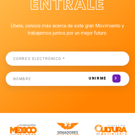
ÉNTRALE
Únete, conoce más acerca de este gran Movimiento y
trabajemos juntos por un mejor futuro.
UNIRME