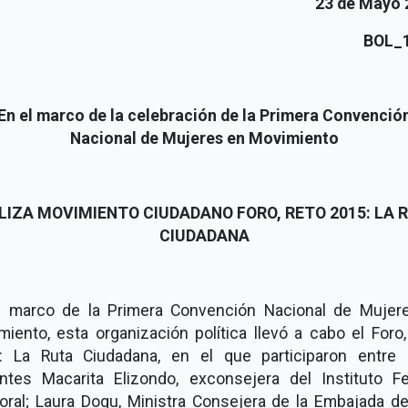
23 de Mayo 
BOL_
En el marco de la celebración de la Primera Convenció
Nacional de Mujeres en Movimiento
LIZA MOVIMIENTO CIUDADANO FORO,
RETO 2015: LA 
CIUDADANA
l marco de la Primera Convención Nacional de Mujer
iento, esta organización política llevó a cabo el Foro
: La Ruta Ciudadana, en el que participaron entre 
ntes Macarita Elizondo, exconsejera del Instituto Fe
oral; Laura Dogu, Ministra Consejera de la Embajada de