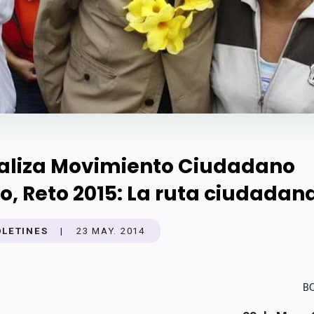
aliza Movimiento Ciudadano
ro, Reto 2015: La ruta ciudadan
OLETINES
|
23 MAY. 2014
B