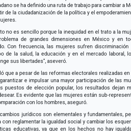
dano se ha definido una ruta de trabajo para cambiar a 
tir de la ciudadanización de la política y el empoderamie
ujeres.
eto no es sencillo porque la inequidad en el trato a la mu
roblema de grandes dimensiones en México y en to
o. Con frecuencia, las mujeres sufren discriminación 
o de la salud, la educación y en el mercado laboral, lo
inge sus libertades", aseveró.
ó que a pesar de las reformas electorales realizadas e
garantizar e impulsar una mayor participación de las m
os puestos de elección popular, los resultados dejan 
desear. Es evidente que las mujeres están sub-represen
omparación con los hombres, aseguró.
 cambios jurídicos son elementales y fundamentales, pe
 con reglamentar la igualdad social y cambiar los esqu
ticas educativas, ya que en los hechos no hay iguald