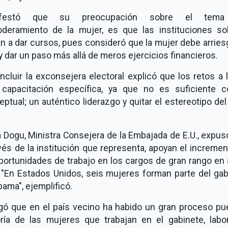
ifestó que su preocupación sobre el tema
deramiento de la mujer, es que las instituciones so
an a dar cursos, pues consideró que la mujer debe arrie
 dar un paso más allá de meros ejercicios financieros.
ncluir la exconsejera electoral explicó que los retos a 
 capacitación específica, ya que no es suficiente c
ptual; un auténtico liderazgo y quitar el estereotipo de
.
 Dogu, Ministra Consejera de la Embajada de E.U., expu
vés de la institución que representa, apoyan el increme
portunidades de trabajo en los cargos de gran rango en
. "En Estados Unidos, seis mujeres forman parte del gab
ama", ejemplificó.
gó que en el país vecino ha habido un gran proceso pu
ría de las mujeres que trabajan en el gabinete, labo