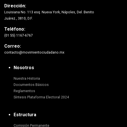
Dirección:
Louisiana No. 113 esq. Nueva York, Nápoles, Del. Benito
Juárez., 3810, D.F.
Teléfono:
(01 55) 1167-6767
Correo:
contacto@movimientociudadano.mx
Nosotros
Nuestra Historia
Documentos Básicos
Reglamentos
Síntesis Plataforma Electoral 2024
Estructura
Comisión Permanente