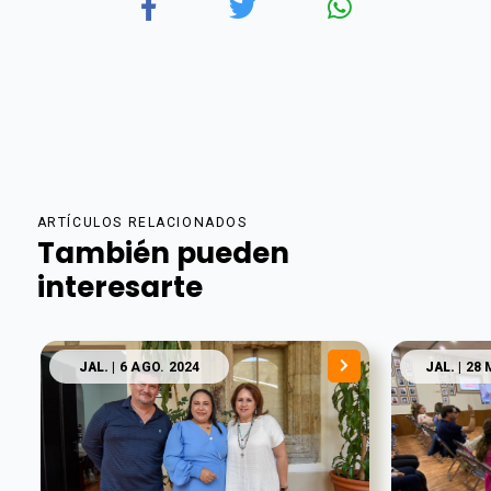
ARTÍCULOS RELACIONADOS
También pueden
interesarte
JAL.
| 6 AGO. 2024
JAL.
| 28 