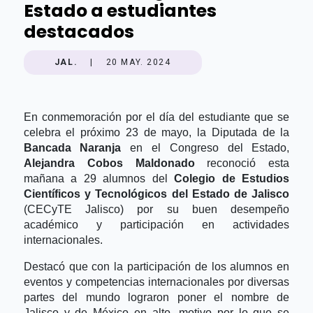
Estado a estudiantes
destacados
JAL.
|
20 MAY. 2024
En conmemoración por el día del estudiante que se
celebra el próximo 23 de mayo, la Diputada de la
Bancada Naranja
en el Congreso del Estado,
Alejandra Cobos Maldonado
reconoció esta
mañana a 29 alumnos del
Colegio de Estudios
Científicos y Tecnológicos del Estado de Jalisco
(CECyTE Jalisco) por su buen desempeño
académico y participación en actividades
internacionales.
Destacó que con la participación de los alumnos en
eventos y competencias internacionales por diversas
partes del mundo lograron poner el nombre de
Jalisco y de México en alto, motivo por lo que se