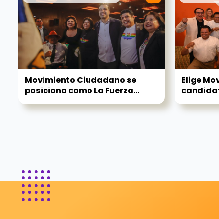
Movimiento Ciudadano se
Elige Mo
posiciona como La Fuerza...
candidat