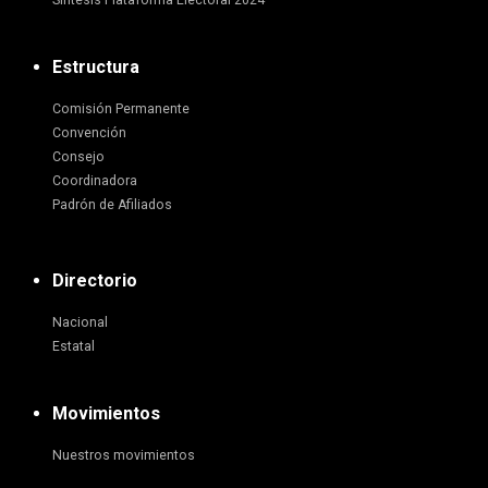
Síntesis Plataforma Electoral 2024
Estructura
Comisión Permanente
Convención
Consejo
Coordinadora
Padrón de Afiliados
Directorio
Nacional
Estatal
Movimientos
Nuestros movimientos