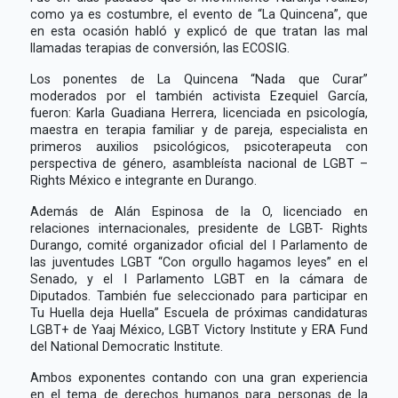
como ya es costumbre, el evento de “La Quincena”, que
en esta ocasión habló y explicó de que tratan las mal
llamadas terapias de conversión, las ECOSIG.
Los ponentes de La Quincena “Nada que Curar”
moderados por el también activista Ezequiel García,
fueron: Karla Guadiana Herrera, licenciada en psicología,
maestra en terapia familiar y de pareja, especialista en
primeros auxilios psicológicos, psicoterapeuta con
perspectiva de género, asambleísta nacional de LGBT –
Rights México e integrante en Durango.
Además de Alán Espinosa de la O, licenciado en
relaciones internacionales, presidente de LGBT- Rights
Durango, comité organizador oficial del I Parlamento de
las juventudes LGBT “Con orgullo hagamos leyes” en el
Senado, y el I Parlamento LGBT en la cámara de
Diputados. También fue seleccionado para participar en
Tu Huella deja Huella” Escuela de próximas candidaturas
LGBT+ de Yaaj México, LGBT Victory Institute y ERA Fund
del National Democratic Institute.
Ambos exponentes contando con una gran experiencia
en el tema de derechos humanos para personas de la