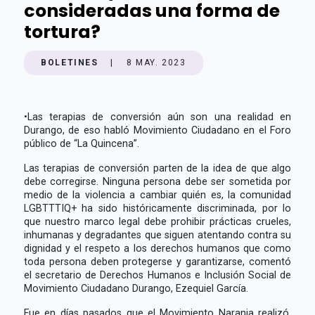
consideradas una forma de
tortura?
BOLETINES
|
8 MAY. 2023
•
Las terapias de conversión aún son una realidad en
Durango, de eso habló Movimiento Ciudadano en el Foro
público de “La Quincena”.
Las terapias de conversión parten de la idea de que algo
debe corregirse. Ninguna persona debe ser sometida por
medio de la violencia a cambiar quién es, la comunidad
LGBTTTIQ+ ha sido históricamente discriminada, por lo
que nuestro marco legal debe prohibir prácticas crueles,
inhumanas y degradantes que siguen atentando contra su
dignidad y el respeto a los derechos humanos que como
toda persona deben protegerse y garantizarse, comentó
el secretario de Derechos Humanos e Inclusión Social de
Movimiento Ciudadano Durango, Ezequiel García.
Fue en días pasados que el Movimiento Naranja realizó,