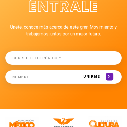
ÉNTRALE
Únete, conoce más acerca de este gran Movimiento y
trabajemos juntos por un mejor futuro.
UNIRME