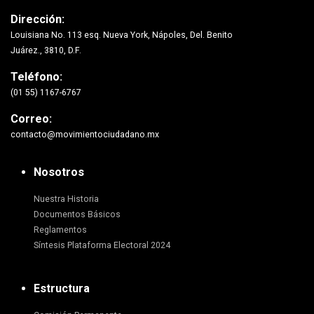
Dirección:
Louisiana No. 113 esq. Nueva York, Nápoles, Del. Benito
Juárez., 3810, D.F.
Teléfono:
(01 55) 1167-6767
Correo:
contacto@movimientociudadano.mx
Nosotros
Nuestra Historia
Documentos Básicos
Reglamentos
Síntesis Plataforma Electoral 2024
Estructura