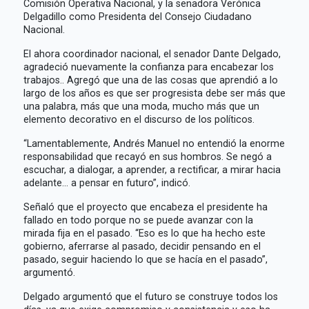
Comisión Operativa Nacional, y la senadora Verónica
Delgadillo como Presidenta del Consejo Ciudadano
Nacional.
El ahora coordinador nacional, el senador Dante Delgado,
agradeció nuevamente la confianza para encabezar los
trabajos.. Agregó que una de las cosas que aprendió a lo
largo de los años es que ser progresista debe ser más que
una palabra, más que una moda, mucho más que un
elemento decorativo en el discurso de los políticos.
“Lamentablemente, Andrés Manuel no entendió la enorme
responsabilidad que recayó en sus hombros. Se negó a
escuchar, a dialogar, a aprender, a rectificar, a mirar hacia
adelante… a pensar en futuro”, indicó.
Señaló que el proyecto que encabeza el presidente ha
fallado en todo porque no se puede avanzar con la
mirada fija en el pasado. “Eso es lo que ha hecho este
gobierno, aferrarse al pasado, decidir pensando en el
pasado, seguir haciendo lo que se hacía en el pasado”,
argumentó.
Delgado argumentó que el futuro se construye todos los