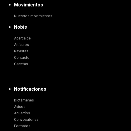
Movimientos
Nuestros movimientos
Nobis
Acerca de
Artículos
Revistas
Contacto
Gacetas
Notificaciones
Dictámenes
Avisos
Acuerdos
Convocatorias
Formatos