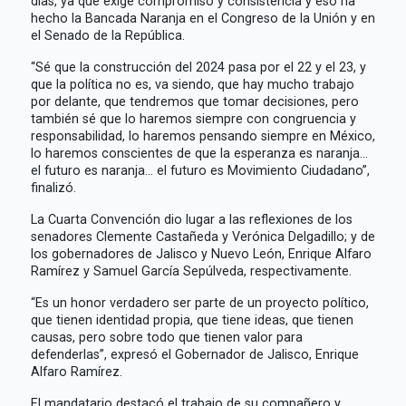
días, ya que exige compromiso y consistencia y eso ha
hecho la Bancada Naranja en el Congreso de la Unión y en
el Senado de la República.
“Sé que la construcción del 2024 pasa por el 22 y el 23, y
que la política no es, va siendo, que hay mucho trabajo
por delante, que tendremos que tomar decisiones, pero
también sé que lo haremos siempre con congruencia y
responsabilidad, lo haremos pensando siempre en México,
lo haremos conscientes de que la esperanza es naranja…
el futuro es naranja… el futuro es Movimiento Ciudadano”,
finalizó.
La Cuarta Convención dio lugar a las reflexiones de los
senadores Clemente Castañeda y Verónica Delgadillo; y de
los gobernadores de Jalisco y Nuevo León, Enrique Alfaro
Ramírez y Samuel García Sepúlveda, respectivamente.
“Es un honor verdadero ser parte de un proyecto político,
que tienen identidad propia, que tiene ideas, que tienen
causas, pero sobre todo que tienen valor para
defenderlas”, expresó el Gobernador de Jalisco, Enrique
Alfaro Ramírez.
El mandatario destacó el trabajo de su compañero y