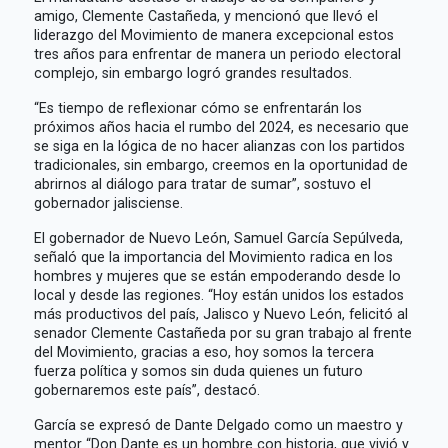
amigo, Clemente Castañeda, y mencionó que llevó el
liderazgo del Movimiento de manera excepcional estos
tres años para enfrentar de manera un periodo electoral
complejo, sin embargo logró grandes resultados.
“Es tiempo de reflexionar cómo se enfrentarán los
próximos años hacia el rumbo del 2024, es necesario que
se siga en la lógica de no hacer alianzas con los partidos
tradicionales, sin embargo, creemos en la oportunidad de
abrirnos al diálogo para tratar de sumar”, sostuvo el
gobernador jalisciense.
El gobernador de Nuevo León, Samuel García Sepúlveda,
señaló que la importancia del Movimiento radica en los
hombres y mujeres que se están empoderando desde lo
local y desde las regiones. “Hoy están unidos los estados
más productivos del país, Jalisco y Nuevo León, felicitó al
senador Clemente Castañeda por su gran trabajo al frente
del Movimiento, gracias a eso, hoy somos la tercera
fuerza política y somos sin duda quienes un futuro
gobernaremos este país”, destacó.
García se expresó de Dante Delgado como un maestro y
mentor “Don Dante es un hombre con historia, que vivió y