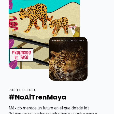
POR EL FUTURO
#NoAlTrenMaya
México merece un futuro en el que desde los
Gobiernos se cuiden nuestra tierra, nuestra agua y