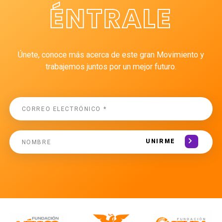
ÉNTRALE
Únete, conoce más acerca de este gran Movimiento y
trabajemos juntos por un mejor futuro.
UNIRME