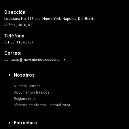
Dirección:
Louisiana No. 113 esq. Nueva York, Nápoles, Del. Benito
Juárez., 3810, D.F.
Teléfono:
(01 55) 1167-6767
Correo:
contacto@movimientociudadano.mx
Nosotros
Nuestra Historia
Documentos Básicos
Reglamentos
Síntesis Plataforma Electoral 2024
Estructura