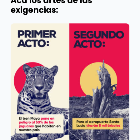
Acá los artes de las
exigencias: