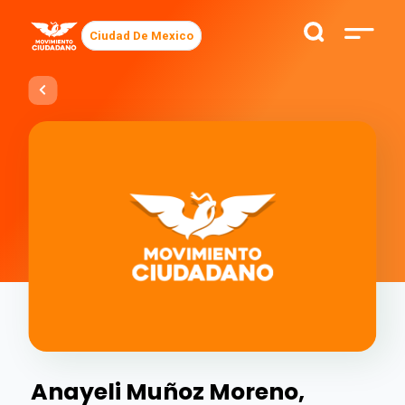
Ciudad De Mexico
Anayeli Muñoz Moreno,