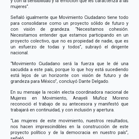
y con la sensibilidad y la emoción que les caracteriza a las
mujeres”.
Señaló igualmente que Movimiento Ciudadano tiene todo
para consolidarse como un proyecto sólido de futuro y
con visión de grandeza. “Necesitamos cohesión.
Necesitamos entender que estamos participando en un
proyecto colectivo, que no es propiedad de nadie, que es
un esfuerzo de todas y todos”, subrayó el dirigente
nacional.
“Movimiento Ciudadano será la fuerza que le dé una
sacudida a este país, porque lo que hoy está sucediendo
está lejos de un horizonte con visión de futuro y de
grandeza para México”, concluyó Dante Delgado.
En su mensaje la recién electa coordinadora nacional de
Mujeres en Movimiento, Anayeli Muñoz Moreno
reconoció el trabajo de su antecesora y manifestó que
trabajará en continuidad, y con inclusión y apertura.
“Las mujeres de este movimiento, nuestros resultados,
nos hacen imprescindibles en la construcción de este
proyecto político y de la democracia en nuestro país”,
señaló.