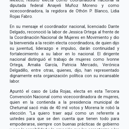
diputada federal Anayeli Muñoz Moreno y como
vicecoordinadora, la regidora de Othón P. Blanco, Lidia
Rojas Fabro.
En su mensaje el coordinador nacional, licenciado Dante
Delgado, reconoció la labor de Jessica Ortega al frente de
la Coordinación Nacional de Mujeres en Movimiento y dio
la bienvenida a la recién electa coordinadora, de quien dijo
su juventud, liderazgo e impulso, darán continuidad y
fortalecimiento a su labor en lo nacional. El dirigente
nacional distinguió el trabajo de mujeres como Ivonne
Ortega, Amalia García, Patricia Mercado, Verónica
Delgadillo, entre otras, quienes, dijo, han representado
dignamente esta organización política con su incansable
labor.
Apuntó el caso de Lidia Rojas, electa en esta Tercera
Convención Nacional como vicecoordinadora de mujeres,
quien en la contienda a la presidencia municipal de
Chetumal sacó más de 40 mil votos y Morena le robó la
elección. “La quiero traer aquí como un referente a
ustedes para que se den cuenta que tienen todo para
empoderarse, siempre con buenas prácticas de gobierno