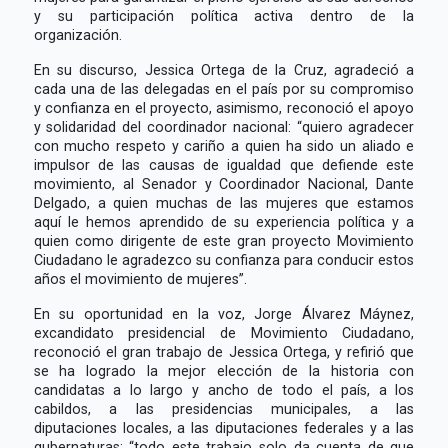
y su participación política activa dentro de la
organización.
En su discurso, Jessica Ortega de la Cruz, agradeció a
cada una de las delegadas en el país por su compromiso
y confianza en el proyecto, asimismo, reconoció el apoyo
y solidaridad del coordinador nacional: “quiero agradecer
con mucho respeto y cariño a quien ha sido un aliado e
impulsor de las causas de igualdad que defiende este
movimiento, al Senador y Coordinador Nacional, Dante
Delgado, a quien muchas de las mujeres que estamos
aquí le hemos aprendido de su experiencia política y a
quien como dirigente de este gran proyecto Movimiento
Ciudadano le agradezco su confianza para conducir estos
años el movimiento de mujeres”.
En su oportunidad en la voz, Jorge Álvarez Máynez,
excandidato presidencial de Movimiento Ciudadano,
reconoció el gran trabajo de Jessica Ortega, y refirió que
se ha logrado la mejor elección de la historia con
candidatas a lo largo y ancho de todo el país, a los
cabildos, a las presidencias municipales, a las
diputaciones locales, a las diputaciones federales y a las
gubernaturas: “todo este trabajo solo da cuenta de que