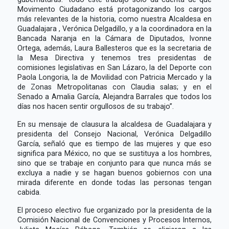
Movimento Ciudadano está protagonizando los cargos
más relevantes de la historia, como nuestra Alcaldesa en
Guadalajara , Verónica Delgadillo, y a la coordinadora en la
Bancada Naranja en la Cámara de Diputados, Ivonne
Ortega, además, Laura Ballesteros que es la secretaria de
la Mesa Directiva y tenemos tres presidentas de
comisiones legislativas en San Lázaro, la del Deporte con
Paola Longoria, la de Movilidad con Patricia Mercado y la
de Zonas Metropolitanas con Claudia salas; y en el
Senado a Amalia García, Alejandra Barrales que todos los
días nos hacen sentir orgullosos de su trabajo”.
En su mensaje de clausura la alcaldesa de Guadalajara y
presidenta del Consejo Nacional, Verónica Delgadillo
García, señaló que es tiempo de las mujeres y que eso
significa para México, no que se sustituya a los hombres,
sino que se trabaje en conjunto para que nunca más se
excluya a nadie y se hagan buenos gobiernos con una
mirada diferente en donde todas las personas tengan
cabida.
El proceso electivo fue organizado por la presidenta de la
Comisión Nacional de Convenciones y Procesos Internos,