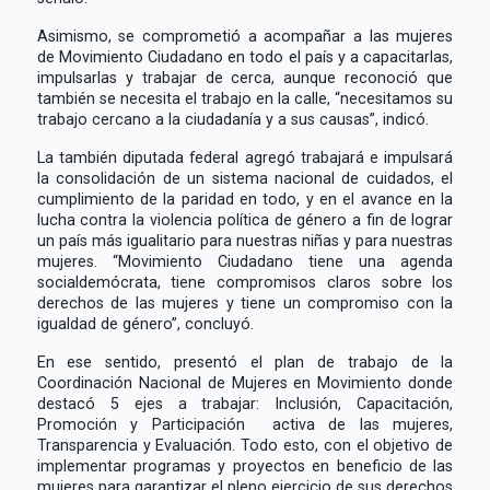
Asimismo, se comprometió a acompañar a las mujeres
de Movimiento Ciudadano en todo el país y a capacitarlas,
impulsarlas y trabajar de cerca, aunque reconoció que
también se necesita el trabajo en la calle, “necesitamos su
trabajo cercano a la ciudadanía y a sus causas”, indicó.
La también diputada federal agregó trabajará e impulsará
la consolidación de un sistema nacional de cuidados, el
cumplimiento de la paridad en todo, y en el avance en la
lucha contra la violencia política de género a fin de lograr
un país más igualitario para nuestras niñas y para nuestras
mujeres. “Movimiento Ciudadano tiene una agenda
socialdemócrata, tiene compromisos claros sobre los
derechos de las mujeres y tiene un compromiso con la
igualdad de género”, concluyó.
En ese sentido, presentó el plan de trabajo de la
Coordinación Nacional de Mujeres en Movimiento donde
destacó 5 ejes a trabajar: Inclusión, Capacitación,
Promoción y Participación activa de las mujeres,
Transparencia y Evaluación. Todo esto, con el objetivo de
implementar programas y proyectos en beneficio de las
mujeres para garantizar el pleno ejercicio de sus derechos