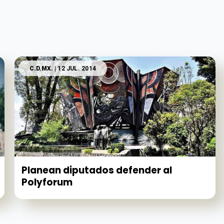
C.D.MX.
| 12 JUL. 2014
Planean diputados defender al
Polyforum