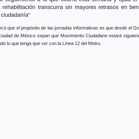
 rehabilitación transcurra sin mayores retrasos en ben
 ciudadanía"
ó que el propósito de las jornadas informativas es que desde el G
 ciudad de México sepan que Movimiento Ciudadano estará siguien
odo lo que tenga que ver con la Línea 12 del Metro.