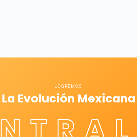
LOGREMOS
La Evolución Mexicana
ÉNTRAL