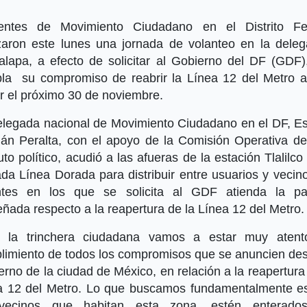
gentes de Movimiento Ciudadano en el Distrito Fe
izaron este lunes una jornada de volanteo en la deleg
palapa, a efecto de solicitar al Gobierno del DF (GDF)
la su compromiso de reabrir la Línea 12 del Metro 
ar el próximo 30 de noviembre.
elegada nacional de Movimiento Ciudadano en el DF, Es
án Peralta, con el apoyo de la Comisión Operativa de
tuto político, acudió a las afueras de la estación Tlalilco
da Línea Dorada para distribuir entre usuarios y vecin
ntes en los que se solicita al GDF atienda la pa
ñada respecto a la reapertura de la Línea 12 del Metro.
la trinchera ciudadana vamos a estar muy atent
limiento de todos los compromisos que se anuncien des
rno de la ciudad de México, en relación a la reapertura
a 12 del Metro. Lo que buscamos fundamentalmente e
vecinos que habitan esta zona, estén enterado