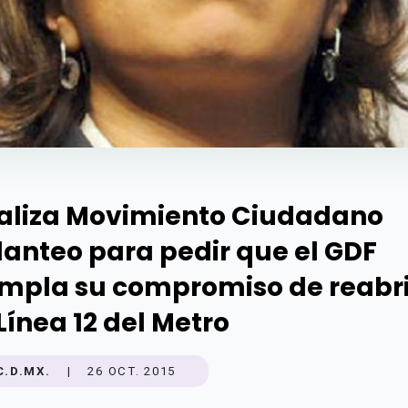
aliza Movimiento Ciudadano
lanteo para pedir que el GDF
mpla su compromiso de reabri
 Línea 12 del Metro
C.D.MX.
|
26 OCT. 2015