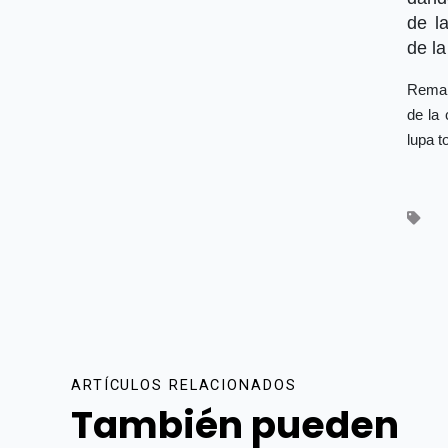
de la
de la
Remarc
de la
lupa t
ARTÍCULOS RELACIONADOS
También pueden