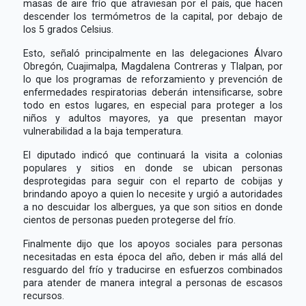
masas de aire frío que atraviesan por el país, que hacen
descender los termómetros de la capital, por debajo de
los 5 grados Celsius.
Esto, señaló principalmente en las delegaciones Álvaro
Obregón, Cuajimalpa, Magdalena Contreras y Tlalpan, por
lo que los programas de reforzamiento y prevención de
enfermedades respiratorias deberán intensificarse, sobre
todo en estos lugares, en especial para proteger a los
niños y adultos mayores, ya que presentan mayor
vulnerabilidad a la baja temperatura.
El diputado indicó que continuará la visita a colonias
populares y sitios en donde se ubican personas
desprotegidas para seguir con el reparto de cobijas y
brindando apoyo a quien lo necesite y urgió a autoridades
a no descuidar los albergues, ya que son sitios en donde
cientos de personas pueden protegerse del frío.
Finalmente dijo que los apoyos sociales para personas
necesitadas en esta época del año, deben ir más allá del
resguardo del frío y traducirse en esfuerzos combinados
para atender de manera integral a personas de escasos
recursos.