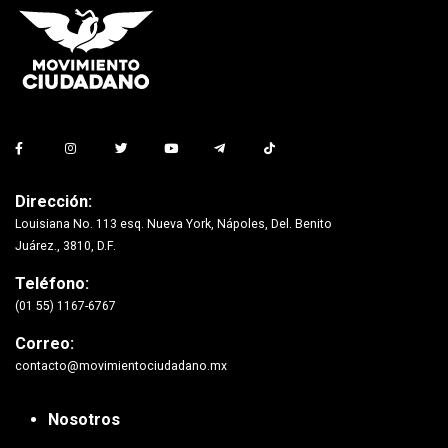
Dirección:
Louisiana No. 113 esq. Nueva York, Nápoles, Del. Benito
Juárez., 3810, D.F.
Teléfono:
(01 55) 1167-6767
Correo:
contacto@movimientociudadano.mx
Nosotros