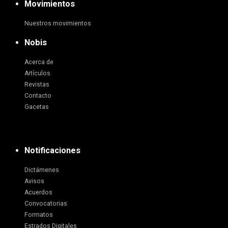
Movimientos
Nuestros movimientos
Nobis
Acerca de
Artículos
Revistas
Contacto
Gacetas
Notificaciones
Dictámenes
Avisos
Acuerdos
Convocatorias
Formatos
Estrados Digitales