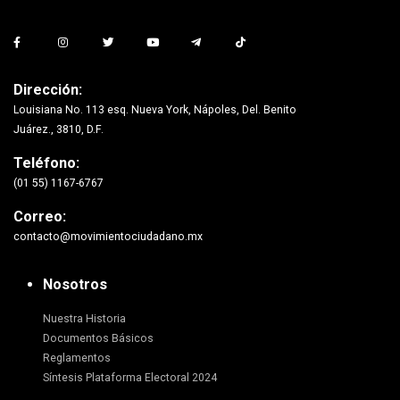
Dirección:
Louisiana No. 113 esq. Nueva York, Nápoles, Del. Benito
Juárez., 3810, D.F.
Teléfono:
(01 55) 1167-6767
Correo:
contacto@movimientociudadano.mx
Nosotros
Nuestra Historia
Documentos Básicos
Reglamentos
Síntesis Plataforma Electoral 2024