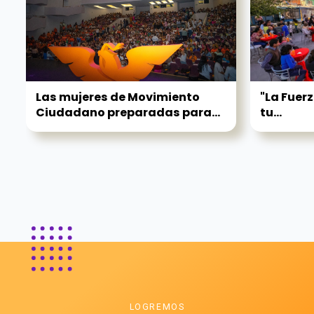
Las mujeres de Movimiento
"La Fuerz
Ciudadano preparadas para...
tu...
LOGREMOS