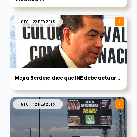
GTO.
| 22 FEB 2015
Mejía Berdeja dice que INE debe actuar...
GTO.
| 12 FEB 2015