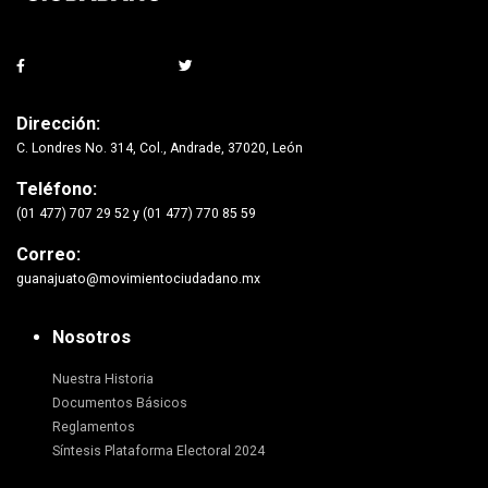
Dirección:
C. Londres No. 314, Col., Andrade, 37020, León
Teléfono:
(01 477) 707 29 52 y (01 477) 770 85 59
Correo:
guanajuato@movimientociudadano.mx
Nosotros
Nuestra Historia
Documentos Básicos
Reglamentos
Síntesis Plataforma Electoral 2024