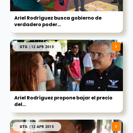
Ariel Rodríguez busca gobierno de
verdadero poder...
GTO.
| 12 APR 2015
Ariel Rodríguez propone bajar el precio
del...
GTO.
| 12 APR 2015