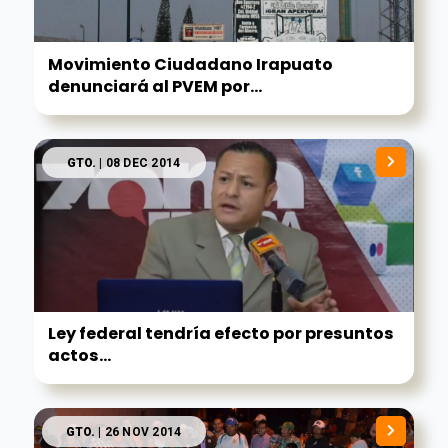
Movimiento Ciudadano Irapuato
denunciará al PVEM por...
GTO.
| 08 DEC 2014
Ley federal tendría efecto por presuntos
actos...
GTO.
| 26 NOV 2014