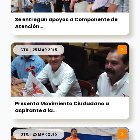
Se entregan apoyos a Componente de
Atención...
GTO.
| 25 MAR 2015
Presenta Movimiento Ciudadano a
aspirante a la...
GTO.
| 25 MAR 2015