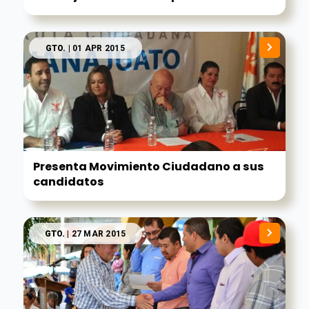
GTO.
| 01 APR 2015
Presenta Movimiento Ciudadano a sus
candidatos
GTO.
| 27 MAR 2015