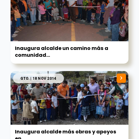
Inaugura alcalde un camino más a
comunidad...
GTO.
| 18 NOV 2014
Inaugura alcalde más obras y apoyos
en...