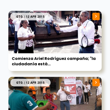
GTO.
| 12 APR 2015
Comienza Ariel Rodríguez campaña; "la
ciudadanía está...
GTO.
| 12 APR 2015