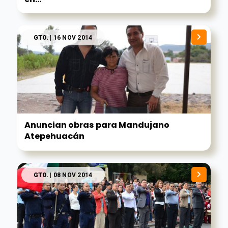
GTO.
| 16 NOV 2014
Anuncian obras para Mandujano
Atepehuacán
GTO.
| 08 NOV 2014