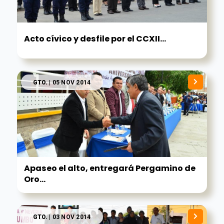
Acto cívico y desfile por el CCXII...
GTO.
| 05 NOV 2014
Apaseo el alto, entregará Pergamino de
Oro...
GTO.
| 03 NOV 2014