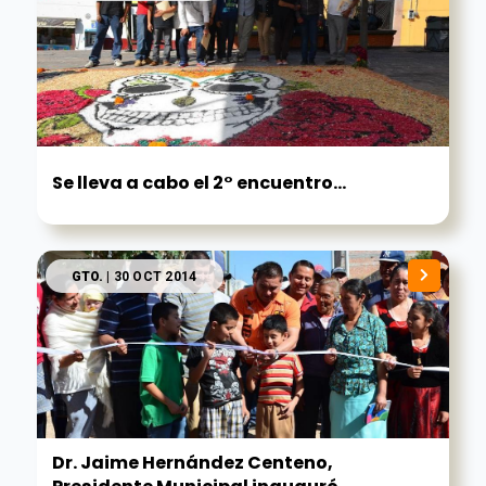
Se lleva a cabo el 2° encuentro...
GTO.
| 30 OCT 2014
Dr. Jaime Hernández Centeno,