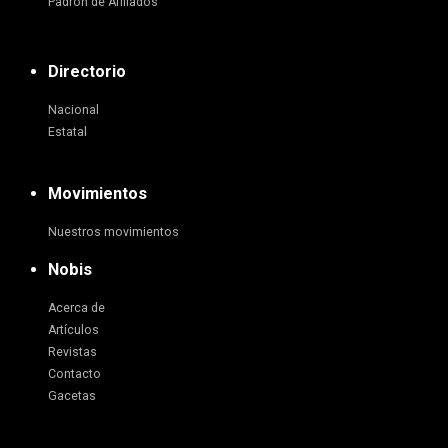
Padrón de Afiliados
Directorio
Nacional
Estatal
Movimientos
Nuestros movimientos
Nobis
Acerca de
Artículos
Revistas
Contacto
Gacetas