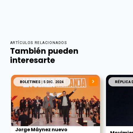
ARTÍCULOS RELACIONADOS
También pueden
interesarte
BOLETINES
| 5 DIC. 2024
RÉPLICA 
Jorge Máynez nuevo
Movimien