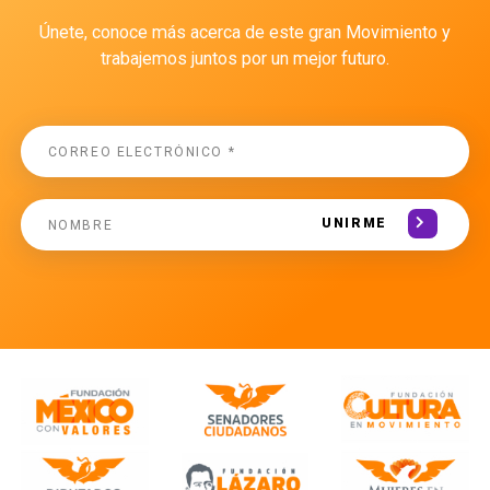
Únete, conoce más acerca de este gran Movimiento y
trabajemos juntos por un mejor futuro.
UNIRME