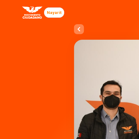
Nayarit