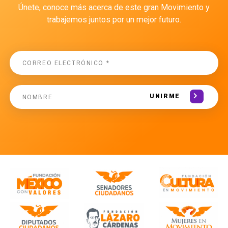
Únete, conoce más acerca de este gran Movimiento y
trabajemos juntos por un mejor futuro.
UNIRME