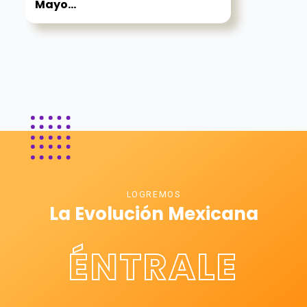
Mayo...
LOGREMOS
La Evolución Mexicana
ÉNTRALE