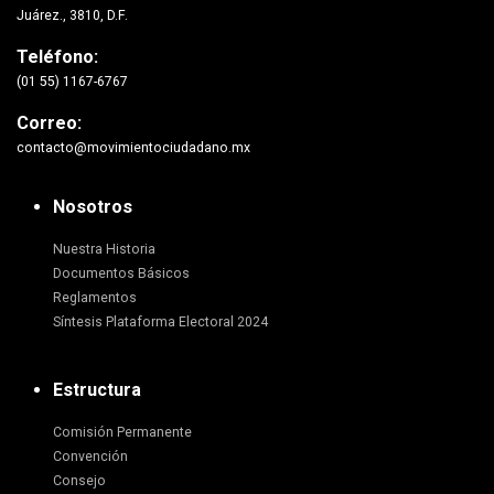
Juárez., 3810, D.F.
Teléfono:
(01 55) 1167-6767
Correo:
contacto@movimientociudadano.mx
Nosotros
Nuestra Historia
Documentos Básicos
Reglamentos
Síntesis Plataforma Electoral 2024
Estructura
Comisión Permanente
Convención
Consejo