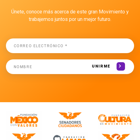
Únete, conoce más acerca de este gran Movimiento y
trabajemos juntos por un mejor futuro.
UNIRME